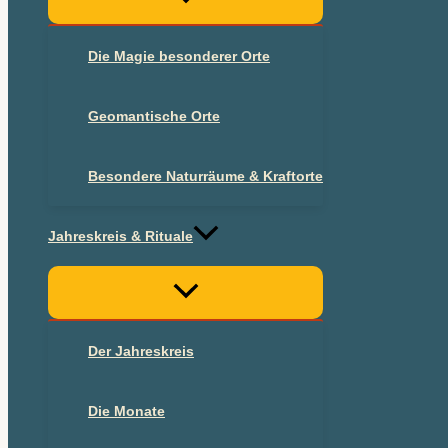
Die Magie besonderer Orte
Geomantische Orte
Besondere Naturräume & Kraftorte
Jahreskreis & Rituale
Der Jahreskreis
Die Monate