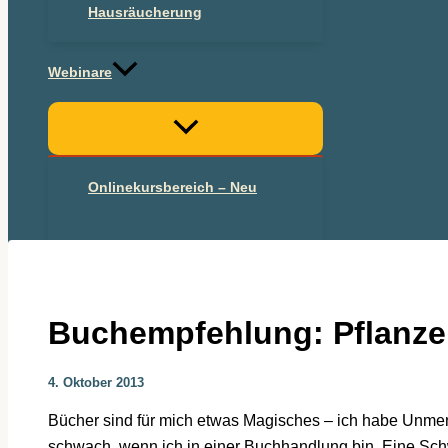
Hausräucherung
Webinare
Onlinekursbereich – Neu
Onlinekurs 2025
Buchempfehlung: Pflanze
4. Oktober 2013
Bücher sind für mich etwas Magisches – ich habe Unme
schwach, wenn ich in einer Buchhandlung bin. Eine Sch