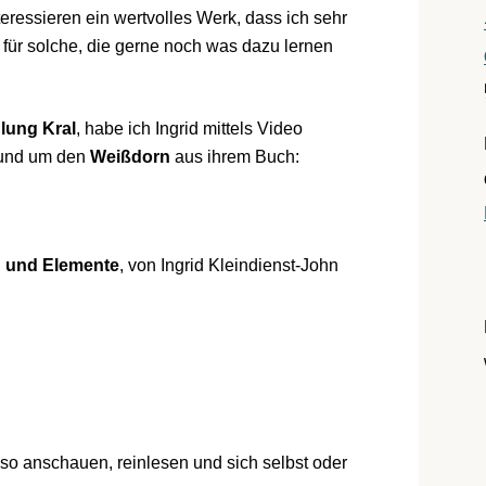
teressieren ein wertvolles Werk, dass ich sehr
 für solche, die gerne noch was dazu lernen
ung Kral
, habe ich Ingrid mittels Video
 rund um den
Weißdorn
aus ihrem Buch:
n und Elemente
, von Ingrid Kleindienst-John
so anschauen, reinlesen und sich selbst oder