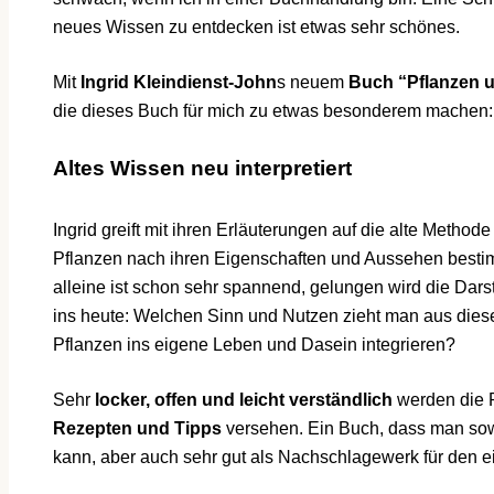
neues Wissen zu entdecken ist etwas sehr schönes.
Mit
Ingrid Kleindienst-John
s neuem
Buch “Pflanzen 
die dieses Buch für mich zu etwas besonderem machen:
Altes Wissen neu interpretiert
Ingrid greift mit ihren Erläuterungen auf die alte Method
Pflanzen nach ihren Eigenschaften und Aussehen besti
alleine ist schon sehr spannend, gelungen wird die Dars
ins heute: Welchen Sinn und Nutzen zieht man aus die
Pflanzen ins eigene Leben und Dasein integrieren?
Sehr
locker, offen und leicht verständlich
werden die P
Rezepten und Tipps
versehen. Ein Buch, dass man sow
kann, aber auch sehr gut als Nachschlagewerk für den 