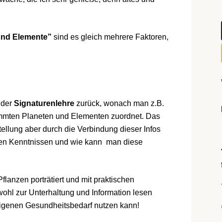
und Elemente”
sind es gleich mehrere Faktoren,
e der
Signaturenlehre
zurück, wonach man z.B.
mmten Planeten und Elementen zuordnet. Das
tellung aber durch die Verbindung dieser Infos
sen Kenntnissen und wie kann man diese
flanzen porträtiert und mit praktischen
ohl zur Unterhaltung und Information lesen
eigenen Gesundheitsbedarf nutzen kann!