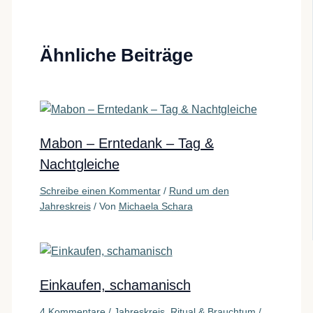
Ähnliche Beiträge
Mabon – Erntedank – Tag &
Nachtgleiche
Schreibe einen Kommentar
/
Rund um den
Jahreskreis
/ Von
Michaela Schara
Einkaufen, schamanisch
4 Kommentare
/
Jahreskreis, Ritual & Brauchtum
/