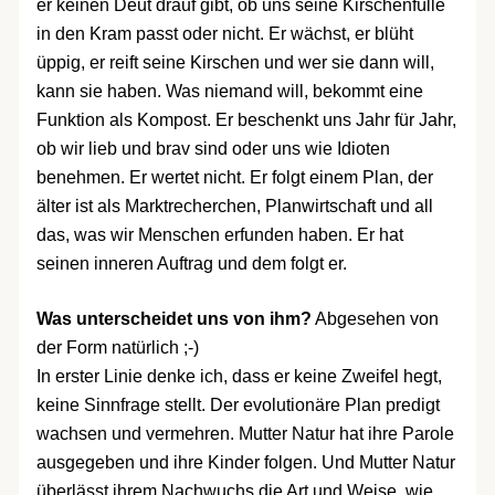
er keinen Deut drauf gibt, ob uns seine Kirschenfülle
in den Kram passt oder nicht. Er wächst, er blüht
üppig, er reift seine Kirschen und wer sie dann will,
kann sie haben. Was niemand will, bekommt eine
Funktion als Kompost. Er beschenkt uns Jahr für Jahr,
ob wir lieb und brav sind oder uns wie Idioten
benehmen. Er wertet nicht. Er folgt einem Plan, der
älter ist als Marktrecherchen, Planwirtschaft und all
das, was wir Menschen erfunden haben. Er hat
seinen inneren Auftrag und dem folgt er.
Was unterscheidet uns von ihm?
Abgesehen von
der Form natürlich ;-)
In erster Linie denke ich, dass er keine Zweifel hegt,
keine Sinnfrage stellt. Der evolutionäre Plan predigt
wachsen und vermehren. Mutter Natur hat ihre Parole
ausgegeben und ihre Kinder folgen. Und Mutter Natur
überlässt ihrem Nachwuchs die Art und Weise, wie