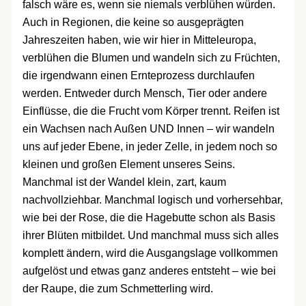
falsch wäre es, wenn sie niemals verblühen würden.
Auch in Regionen, die keine so ausgeprägten
Jahreszeiten haben, wie wir hier in Mitteleuropa,
verblühen die Blumen und wandeln sich zu Früchten,
die irgendwann einen Ernteprozess durchlaufen
werden. Entweder durch Mensch, Tier oder andere
Einflüsse, die die Frucht vom Körper trennt. Reifen ist
ein Wachsen nach Außen UND Innen – wir wandeln
uns auf jeder Ebene, in jeder Zelle, in jedem noch so
kleinen und großen Element unseres Seins.
Manchmal ist der Wandel klein, zart, kaum
nachvollziehbar. Manchmal logisch und vorhersehbar,
wie bei der Rose, die die Hagebutte schon als Basis
ihrer Blüten mitbildet. Und manchmal muss sich alles
komplett ändern, wird die Ausgangslage vollkommen
aufgelöst und etwas ganz anderes entsteht – wie bei
der Raupe, die zum Schmetterling wird.