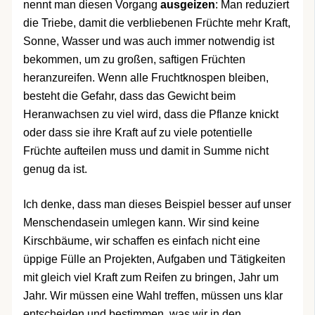
nennt man diesen Vorgang
ausgeizen
: Man reduziert
die Triebe, damit die verbliebenen Früchte mehr Kraft,
Sonne, Wasser und was auch immer notwendig ist
bekommen, um zu großen, saftigen Früchten
heranzureifen. Wenn alle Fruchtknospen bleiben,
besteht die Gefahr, dass das Gewicht beim
Heranwachsen zu viel wird, dass die Pflanze knickt
oder dass sie ihre Kraft auf zu viele potentielle
Früchte aufteilen muss und damit in Summe nicht
genug da ist.
Ich denke, dass man dieses Beispiel besser auf unser
Menschendasein umlegen kann. Wir sind keine
Kirschbäume, wir schaffen es einfach nicht eine
üppige Fülle an Projekten, Aufgaben und Tätigkeiten
mit gleich viel Kraft zum Reifen zu bringen, Jahr um
Jahr. Wir müssen eine Wahl treffen, müssen uns klar
entscheiden und bestimmen, was wir in den