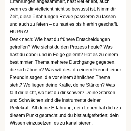
Erfahrungen angesammelt, hast viel erlebt, auch
wenn es dir vielleicht nicht so bewusst ist. Nimm dir
Zeit, diese Erfahrungen Revue passieren zu lassen
und auch zu feiern – du hast es bis hierhin geschafft.
HURRA!
Denk nach: Wie hast du frühere Entscheidungen
getroffen? Wie siehst du den Prozess heute? Was
hast du dabei und in Folge gelernt? Hat es zu einem
bestimmten Thema mehrere Durchgänge gegeben,
die sich ähneln? Was würdest du einem Freund, einer
Freundin sagen, die vor einem ähnlichen Thema
steht? Wo liegen deine Kräfte, deine Stärken? Was
fällt dir leicht, wo tust du dir schwer? Deine Stärken
und Schwächen sind die Instrumente deiner
Reifekraft. All deine Erfahrung, dein Leben hat dich zu
diesem Punkt gebracht und du bist aufgefordert, dein
Wissen einzusetzen, es zu kanalisieren.