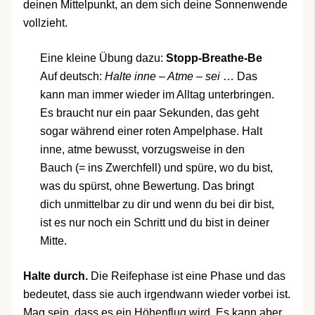
deinen Mittelpunkt, an dem sich deine Sonnenwende
vollzieht.
Eine kleine Übung dazu:
Stopp-Breathe-Be
Auf deutsch:
Halte inne – Atme – sei
… Das
kann man immer wieder im Alltag unterbringen.
Es braucht nur ein paar Sekunden, das geht
sogar während einer roten Ampelphase. Halt
inne, atme bewusst, vorzugsweise in den
Bauch (= ins Zwerchfell) und spüre, wo du bist,
was du spürst, ohne Bewertung. Das bringt
dich unmittelbar zu dir und wenn du bei dir bist,
ist es nur noch ein Schritt und du bist in deiner
Mitte.
Halte durch.
Die Reifephase ist eine Phase und das
bedeutet, dass sie auch irgendwann wieder vorbei ist.
Mag sein, dass es ein Höhenflug wird. Es kann aber