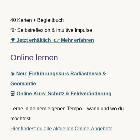
:
40 Karten + Begleitbuch
für Selbstreflexion & intuitive Impulse
🌳 Jetzt erhältlich
👉 Mehr erfahren
Online lernen
☀️ Neu: Einführungskurs Radiästhesie &
Geomantie
💻
Online-Kurs: Schutz & Feldveränderung
Lerne in deinem eigenen Tempo – wann und wo du
möchtest.
Hier findest du alle aktuellen Online-Angebote