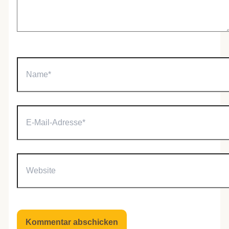
Name*
E-
Mail-
Adresse*
Website