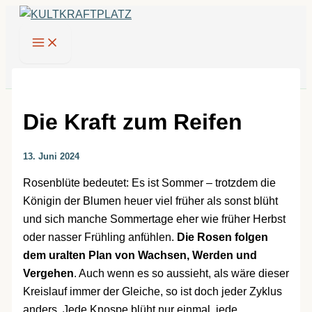
Zum
Inhalt
springen
Die Kraft zum Reifen
13. Juni 2024
Rosenblüte bedeutet: Es ist Sommer – trotzdem die
Königin der Blumen heuer viel früher als sonst blüht
und sich manche Sommertage eher wie früher Herbst
oder nasser Frühling anfühlen.
Die Rosen folgen
dem uralten Plan von Wachsen, Werden und
Vergehen
. Auch wenn es so aussieht, als wäre dieser
Kreislauf immer der Gleiche, so ist doch jeder Zyklus
anders. Jede Knospe blüht nur einmal, jede