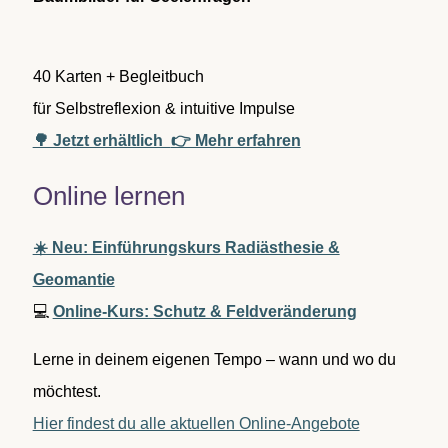
h
:
40 Karten + Begleitbuch
für Selbstreflexion & intuitive Impulse
🌳 Jetzt erhältlich
👉 Mehr erfahren
Online lernen
☀️ Neu: Einführungskurs Radiästhesie &
Geomantie
💻
Online-Kurs: Schutz & Feldveränderung
Lerne in deinem eigenen Tempo – wann und wo du
möchtest.
Hier findest du alle aktuellen Online-Angebote