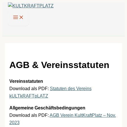
Zum
Inhalt
springen
AGB & Vereinsstatuten
Vereinsstatuten
Download als PDF:
Statuten des Vereins
kULTkRAFTpLATZ
Allgemeine Geschäftsbedingungen
Download als PDF:
AGB Verein KultKraftPlatz – Nov.
2023