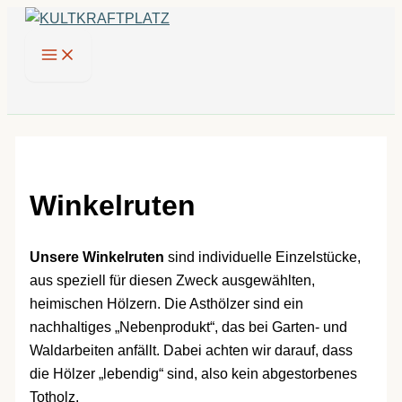
Zum
Inhalt
springen
Winkelruten
Unsere Winkelruten
sind individuelle Einzelstücke,
aus speziell für diesen Zweck ausgewählten,
heimischen Hölzern. Die Asthölzer sind ein
nachhaltiges „Nebenprodukt“, das bei Garten- und
Waldarbeiten anfällt. Dabei achten wir darauf, dass
die Hölzer „lebendig“ sind, also kein abgestorbenes
Totholz.