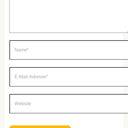
Name*
E-
Mail-
Adresse*
Website