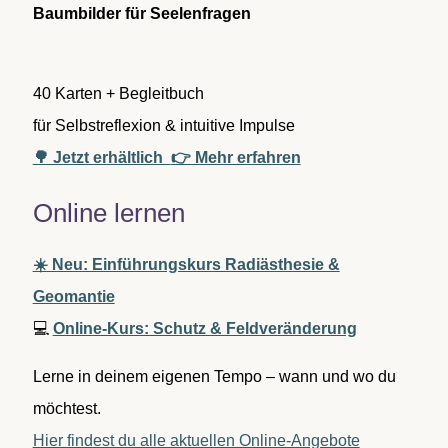
c
Baumbilder für Seelenfragen
h
:
40 Karten + Begleitbuch
für Selbstreflexion & intuitive Impulse
🌳 Jetzt erhältlich
👉 Mehr erfahren
Online lernen
☀️ Neu: Einführungskurs Radiästhesie &
Geomantie
💻
Online-Kurs: Schutz & Feldveränderung
Lerne in deinem eigenen Tempo – wann und wo du
möchtest.
Hier findest du alle aktuellen Online-Angebote