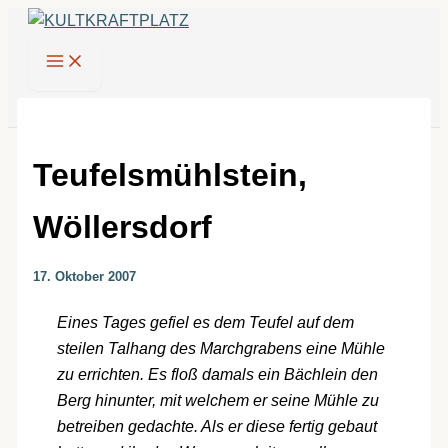
Zum
Inhalt
springen
Teufelsmühlstein,
Wöllersdorf
17. Oktober 2007
Eines Tages gefiel es dem Teufel auf dem
steilen Talhang des Marchgrabens eine Mühle
zu errichten. Es floß damals ein Bächlein den
Berg hinunter, mit welchem er seine Mühle zu
betreiben gedachte. Als er diese fertig gebaut