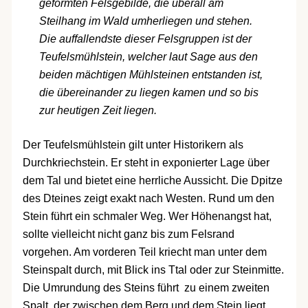
geformten Felsgebilde, die überall am
Steilhang im Wald umherliegen und stehen.
Die auffallendste dieser Felsgruppen ist der
Teufelsmühlstein, welcher laut Sage aus den
beiden mächtigen Mühlsteinen entstanden ist,
die übereinander zu liegen kamen und so bis
zur heutigen Zeit liegen.
Der Teufelsmühlstein gilt unter Historikern als
Durchkriechstein. Er steht in exponierter Lage über
dem Tal und bietet eine herrliche Aussicht. Die Dpitze
des Dteines zeigt exakt nach Westen. Rund um den
Stein führt ein schmaler Weg. Wer Höhenangst hat,
sollte vielleicht nicht ganz bis zum Felsrand
vorgehen. Am vorderen Teil kriecht man unter dem
Steinspalt durch, mit Blick ins Ttal oder zur Steinmitte.
Die Umrundung des Steins führt zu einem zweiten
Spalt, der zwischen dem Berg und dem Stein liegt.