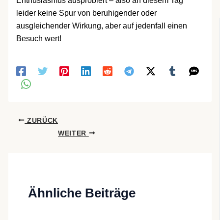
Enthusiasmus ausprobiert – also an diesem Tag
leider keine Spur von beruhigender oder
ausgleichender Wirkung, aber auf jedenfall einen
Besuch wert!
ZURÜCK
WEITER
Ähnliche Beiträge