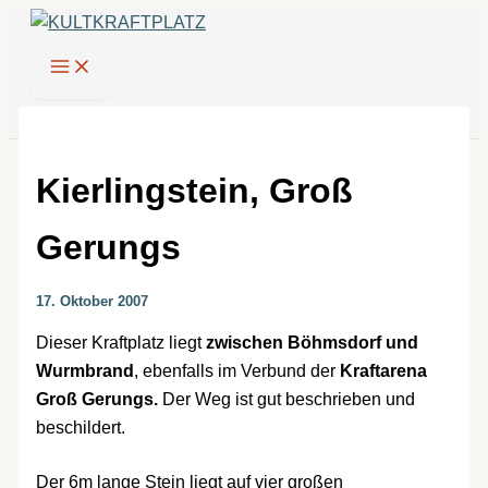
Zum
Inhalt
springen
Kierlingstein, Groß
Gerungs
17. Oktober 2007
Dieser Kraftplatz liegt
zwischen Böhmsdorf und
Wurmbrand
, ebenfalls im Verbund der
Kraftarena
Groß Gerungs.
Der Weg ist gut beschrieben und
beschildert.
Der 6m lange Stein liegt auf vier großen