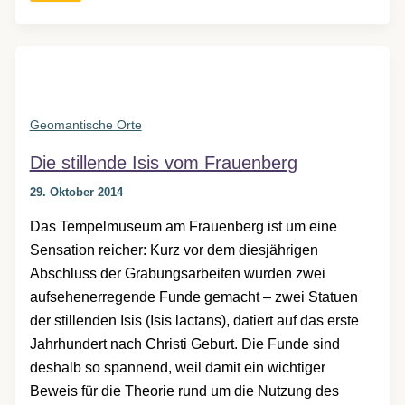
Maria
Dreieichen?
Geomantische Orte
Die stillende Isis vom Frauenberg
29. Oktober 2014
Das Tempelmuseum am Frauenberg ist um eine
Sensation reicher: Kurz vor dem diesjährigen
Abschluss der Grabungsarbeiten wurden zwei
aufsehenerregende Funde gemacht – zwei Statuen
der stillenden Isis (Isis lactans), datiert auf das erste
Jahrhundert nach Christi Geburt. Die Funde sind
deshalb so spannend, weil damit ein wichtiger
Beweis für die Theorie rund um die Nutzung des