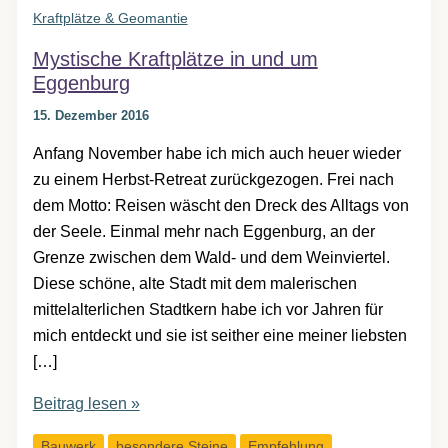
Kraftplätze & Geomantie
Mystische Kraftplätze in und um
Eggenburg
15. Dezember 2016
Anfang November habe ich mich auch heuer wieder
zu einem Herbst-Retreat zurückgezogen. Frei nach
dem Motto: Reisen wäscht den Dreck des Alltags von
der Seele. Einmal mehr nach Eggenburg, an der
Grenze zwischen dem Wald- und dem Weinviertel.
Diese schöne, alte Stadt mit dem malerischen
mittelalterlichen Stadtkern habe ich vor Jahren für
mich entdeckt und sie ist seither eine meiner liebsten
[…]
Mystische
Beitrag lesen »
Kraftplätze
Bauwerk
besondere Steine
Empfehlung