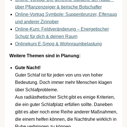
über Pflanzenzeiger & tierische Botschafter
Online-Vortrag Symbole: Suppenbrunzer, Elfenaug
und anderer Zinnober
Online-Kurs: Feldveränderung – Energetischer
Schutz für dich & deinen Raum
Onlinekurs E‑Smog & Wohnraumbelastung
Weitere Themen sind in Planung:
Gute Nacht!
Guter Schlaf ist für jeden von uns von hoher
Bedeutung. Doch immer mehr Menschen klagen
über Schlafprobleme.
Aus radiästhetischer Sicht gibt es einige Kriterien,
die ein guter Schlafplatz erfüllen sollte. Daneben
gibt es aber noch eine Reihe anderer Maßnahmen,
die einem helfen können, die Nachtruhe wirklich in
Ruhe verbringen zu können.