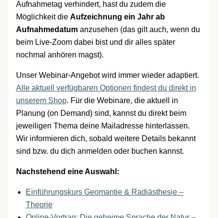
Aufnahmetag verhindert, hast du zudem die
Möglichkeit die
Aufzeichnung ein Jahr ab
Aufnahmedatum
anzusehen (das gilt auch, wenn du
beim Live-Zoom dabei bist und dir alles später
nochmal anhören magst).
Unser Webinar-Angebot wird immer wieder adaptiert.
Alle aktuell verfügbaren Optionen findest du direkt in
unserem Shop
. Für die Webinare, die aktuell in
Planung (on Demand) sind, kannst du direkt beim
jeweiligen Thema deine Mailadresse hinterlassen.
Wir informieren dich, sobald weitere Details bekannt
sind bzw. du dich anmelden oder buchen kannst.
Nachstehend eine Auswahl:
Einführungskurs Geomantie & Radiästhesie –
Theorie
Online-Vortrag: Die geheime Sprache der Natur –