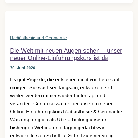
Einführungskurs
erwartet
Radiästhesie und Geomantie
Die Welt mit neuen Augen sehen – unser
neuer Online-Einführungskurs ist da
30. Juni 2026
Es gibt Projekte, die entstehen nicht von heute auf
morgen. Sie wachsen langsam, entwickeln sich
weiter, werden immer wieder hinterfragt und
verändert. Genau so war es bei unserem neuen
Online-Einführungskurs Radiästhesie & Geomantie.
Was ursprünglich als Überarbeitung unserer
bisherigen Webinarunterlagen gedacht war,
entwickelte sich Schritt für Schritt zu einer völlig