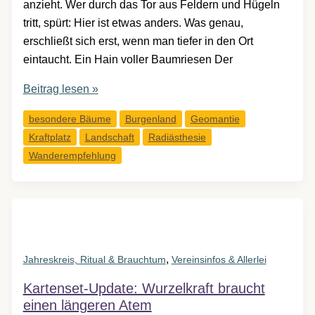
anzieht. Wer durch das Tor aus Feldern und Hügeln
tritt, spürt: Hier ist etwas anders. Was genau,
erschließt sich erst, wenn man tiefer in den Ort
eintaucht. Ein Hain voller Baumriesen Der
Der
Beitrag lesen »
Kastanienhain
besondere Bäume
Burgenland
Geomantie
von
Kraftplatz
Landschaft
Radiästhesie
Liebing
Wanderempfehlung
–
ein
Kraftplatz
zwischen
Mythos,
Messwerten
,
Jahreskreis, Ritual & Brauchtum
Vereinsinfos & Allerlei
und
Kartenset-Update: Wurzelkraft braucht
eigenem
einen längeren Atem
Erleben