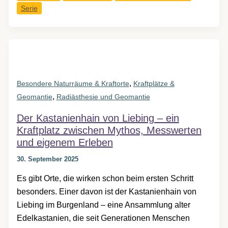
Serie
–
unaussprechlich
und
faszinierend
,
Besondere Naturräume & Kraftorte
Kraftplätze &
,
Geomantie
Radiästhesie und Geomantie
Der Kastanienhain von Liebing – ein
Kraftplatz zwischen Mythos, Messwerten
und eigenem Erleben
30. September 2025
Es gibt Orte, die wirken schon beim ersten Schritt
besonders. Einer davon ist der Kastanienhain von
Liebing im Burgenland – eine Ansammlung alter
Edelkastanien, die seit Generationen Menschen