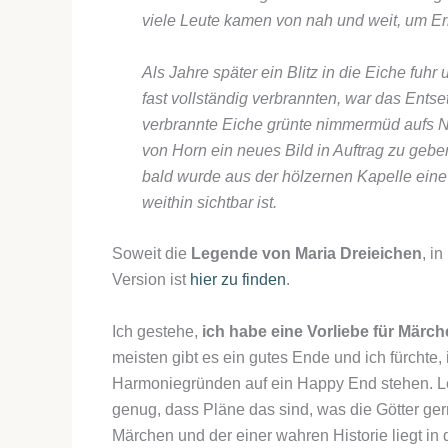
viele Leute kamen von nah und weit, um Er
Als Jahre später ein Blitz in die Eiche fu
fast vollständig verbrannten, war das Ent
verbrannte Eiche grünte nimmermüd aufs 
von Horn ein neues Bild in Auftrag zu geb
bald wurde aus der hölzernen Kapelle eine 
weithin sichtbar ist.
Soweit die
Legende von Maria Dreieichen
, i
Version ist
hier zu finden
.
Ich gestehe,
ich habe eine Vorliebe für Märc
meisten gibt es ein gutes Ende und ich fürchte
Harmoniegründen auf ein Happy End stehen. Leid
genug, dass Pläne das sind, was die Götter ge
Märchen und der einer wahren Historie liegt in 