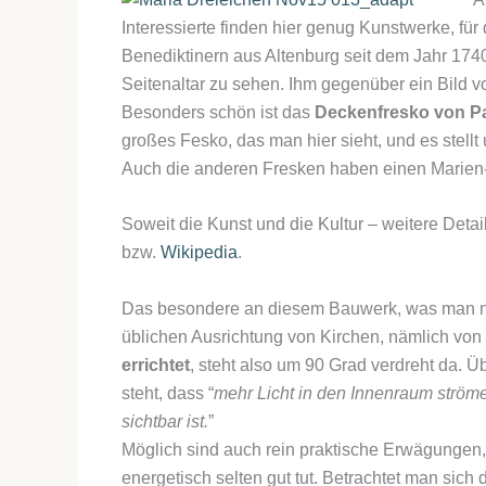
Interessierte finden hier genug Kunstwerke, für
Benediktinern aus Altenburg seit dem Jahr 1740 
Seitenaltar zu sehen. Ihm gegenüber ein Bild v
Besonders schön ist das
Deckenfresko von Pa
großes Fesko, das man hier sieht, und es stell
Auch die anderen Fresken haben einen Marien
Soweit die Kunst und die Kultur – weitere Details
bzw.
Wikipedia
.
Das besondere an diesem Bauwerk, was man nic
üblichen Ausrichtung von Kirchen, nämlich von
errichtet
, steht also um 90 Grad verdreht da. Ü
steht, dass “
mehr Licht in den Innenraum ström
sichtbar ist.
”
Möglich sind auch rein praktische Erwägungen,
energetisch selten gut tut. Betrachtet man sich