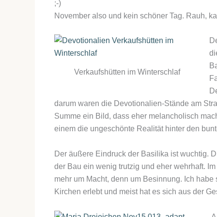
;-)
November also und kein schöner Tag. Rauh, kalt
De
di
Ba
Verkaufshütten im Winterschlaf
Fa
De
darum waren die Devotionalien-Stände am Stra
Summe ein Bild, dass eher melancholisch macht,
einem die ungeschönte Realität hinter den bunt
Der äußere Eindruck der Basilika ist wuchtig. 
der Bau ein wenig trutzig und eher wehrhaft. Im 
mehr um Macht, denn um Besinnung. Ich habe s
Kirchen erlebt und meist hat es sich aus der Ges
A