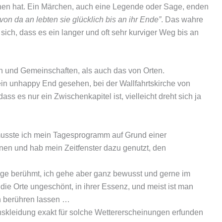
hen hat. Ein Märchen, auch eine Legende oder Sage, enden
von da an lebten sie glücklich bis an ihr Ende”
. Das wahre
ch, dass es ein langer und oft sehr kurviger Weg bis an
n und Gemeinschaften, als auch das von Orten.
in unhappy End gesehen, bei der Wallfahrtskirche von
ss es nur ein Zwischenkapitel ist, vielleicht dreht sich ja
sste ich mein Tagesprogramm auf Grund einer
nen und hab mein Zeitfenster dazu genutzt, den
age berühmt, ich gehe aber ganz bewusst und gerne im
die Orte ungeschönt, in ihrer Essenz, und meist ist man
ch berühren lassen …
skleidung exakt für solche Wettererscheinungen erfunden