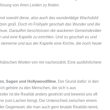
lösung von ihren Leiden zu finden.
hr und sowohl diese, also auch das wundertätige Wachsbild
setzen groß. Doch im Frühjahr geschah das Wunder und die
Neue. Daraufhin beschlossen die wackeren Gemeindeväter
en und eine Kapelle zu errichten. Und so geschah es und
steinerne und aus der Kapelle eine Kirche, die noch heute
n hübschen Worten von mir nacherzählt. Eine ausführlichere
hen, Sagen und Hollywoodfilme
, Der Grund dafür: in den
, ich gehöre zu den Menschen, die sich´s aus
er ist die Realität anders gestrickt und beweist uns oft
rne zum Lachen bringt. Der Unterschied zwischen einem
der Gegenwart, die man auch gern brutale Realität nennt,