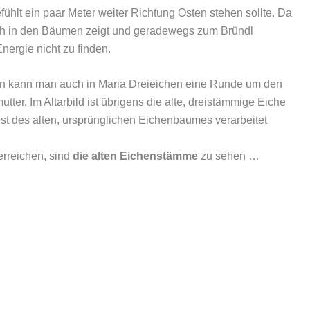
fühlt ein paar Meter weiter Richtung Osten stehen sollte. Da
auch in den Bäumen zeigt und geradewegs zum Bründl
Energie nicht zu finden.
hen kann man auch in Maria Dreieichen eine Runde um den
utter. Im Altarbild ist übrigens die alte, dreistämmige Eiche
Rest des alten, ursprünglichen Eichenbaumes verarbeitet
rreichen, sind
die alten Eichenstämme
zu sehen …