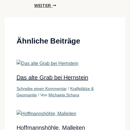
WEITER
Ähnliche Beiträge
Das alte Grab bei Hernstein
Schreibe einen Kommentar
/
Kraftplätze &
Geomantie
/ Von
Michaela Schara
Hoffmannshöhle, Malleiten