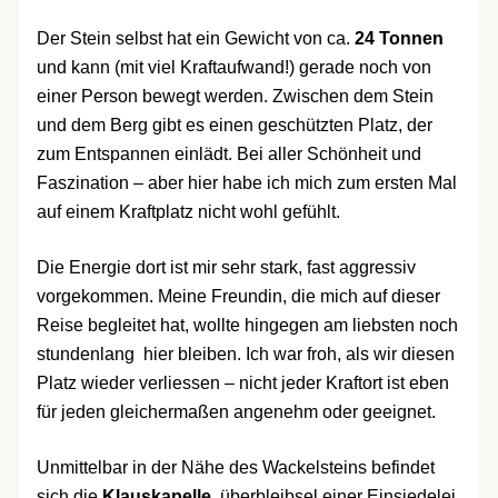
Der Stein selbst hat ein Gewicht von ca.
24 Tonnen
und kann (mit viel Kraftaufwand!) gerade noch von
einer Person bewegt werden. Zwischen dem Stein
und dem Berg gibt es einen geschützten Platz, der
zum Entspannen einlädt. Bei aller Schönheit und
Faszination – aber hier habe ich mich zum ersten Mal
auf einem Kraftplatz nicht wohl gefühlt.
Die Energie dort ist mir sehr stark, fast aggressiv
vorgekommen. Meine Freundin, die mich auf dieser
Reise begleitet hat, wollte hingegen am liebsten noch
stundenlang hier bleiben. Ich war froh, als wir diesen
Platz wieder verliessen – nicht jeder Kraftort ist eben
für jeden gleichermaßen angenehm oder geeignet.
Unmittelbar in der Nähe des Wackelsteins befindet
sich die
Klauskapelle
, überbleibsel einer Einsiedelei