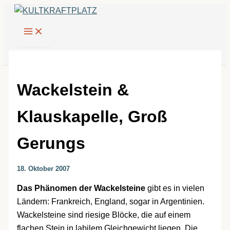
Zum
Inhalt
springen
Wackelstein &
Klauskapelle, Groß
Gerungs
18. Oktober 2007
Das Phänomen der Wackelsteine
gibt es in vielen
Ländern: Frankreich, England, sogar in Argentinien.
Wackelsteine sind riesige Blöcke, die auf einem
flachen Stein in labilem Gleichgewicht liegen. Die