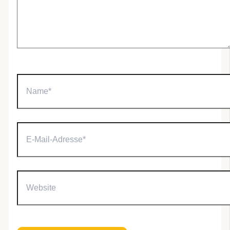
Name*
E-
Mail-
Adresse*
Website