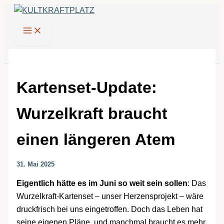
Zum
Inhalt
springen
Kartenset-Update:
Wurzelkraft braucht
einen längeren Atem
31. Mai 2025
Eigentlich hätte es im Juni so weit sein sollen
: Das
Wurzelkraft-Kartenset – unser Herzensprojekt – wäre
druckfrisch bei uns eingetroffen. Doch das Leben hat
seine eigenen Pläne, und manchmal braucht es mehr