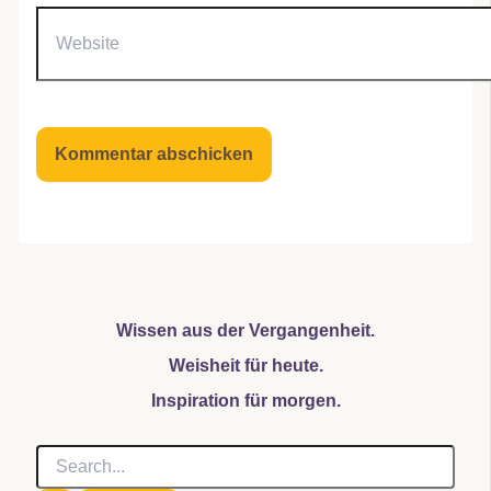
Website
Wissen aus der Vergangenheit.
Weisheit für heute.
Inspiration für morgen.
S
u