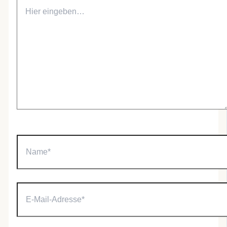
Hier
eingeben…
Name*
E-
Mail-
Adresse*