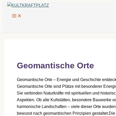
Zum
Inhalt
springen
Geomantische Orte
Geomantische Orte – Energie und Geschichte entdec
Geomantische Orte sind Plätze mit besonderer Energi
Sie verbinden Naturkräfte mit spirituellen und historis
Aspekten. Ob alte Kultstätten, besondere Bauwerke o
harmonische Landschaften – viele dieser Orte wurden
bewusst nach geomantischen Prinzipien gestaltet.Die 