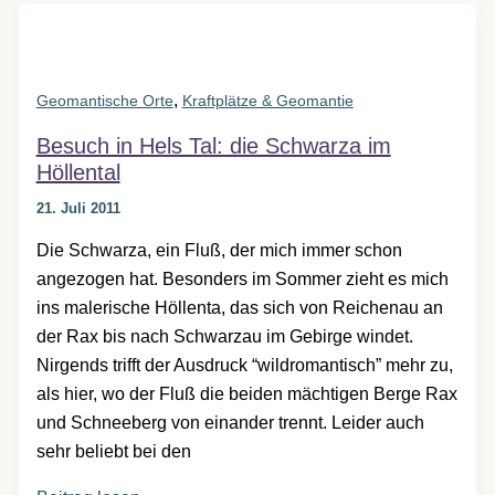
Marias
Tritt:
Johannesbachklamm
,
Geomantische Orte
Kraftplätze & Geomantie
Besuch in Hels Tal: die Schwarza im
Höllental
21. Juli 2011
Die Schwarza, ein Fluß, der mich immer schon
angezogen hat. Besonders im Sommer zieht es mich
ins malerische Höllenta, das sich von Reichenau an
der Rax bis nach Schwarzau im Gebirge windet.
Nirgends trifft der Ausdruck “wildromantisch” mehr zu,
als hier, wo der Fluß die beiden mächtigen Berge Rax
und Schneeberg von einander trennt. Leider auch
sehr beliebt bei den