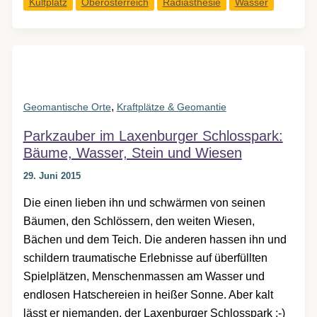
Kultplatz
Oberösterreich
Radiästhesie
Wasser
von
Bad
Kreuzen
,
Geomantische Orte
Kraftplätze & Geomantie
Parkzauber im Laxenburger Schlosspark:
Bäume, Wasser, Stein und Wiesen
29. Juni 2015
Die einen lieben ihn und schwärmen von seinen
Bäumen, den Schlössern, den weiten Wiesen,
Bächen und dem Teich. Die anderen hassen ihn und
schildern traumatische Erlebnisse auf überfüllten
Spielplätzen, Menschenmassen am Wasser und
endlosen Hatschereien in heißer Sonne. Aber kalt
lässt er niemanden, der Laxenburger Schlosspark ;-)