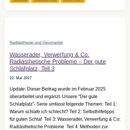
Isis
hinter
Gittern
Radiästhesie und Geomantie
Wasserader, Verwerfung & Co:
Radiästhetische Probleme – Der gute
Schlafplatz, Teil 3
22. Mai 2017
Update: Dieser Beitrag wurde im Februar 2025
überarbeitet und ergänzt. Unsere “Der gute
Schlafplatz”- Serie umfasst folgende Themen: Teil 1:
Warum schlafe ich schlecht? Teil 2: Selbsthilfetipps
für guten Schlaf Teil 3: Wasserader, Verwerfung & Co:
Radiästhetische Probleme Teil 4: Methoden zur