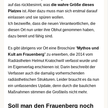
auf das rückbesinnt, was
die wahre Größe dieses
Platzes
ist. Aber dazu muss man sich erstmal darauf
einlassen und sie spüren wollen.
Ich bezweifle, dass die neuen Verantwortlichen, die
diesen Ort nun unter ihre Obhut genommen haben,
dazu bereit und fähig sind.
Es gibt übrigens vor Ort eine Broschüre “
Mythos und
Kult am Frauenberg
” zu erwerben, die 2014 vom
Radiästheten Helmut Kratochwill verfasst wurde und
im Eigenverlag erschienen ist. Darin beschreibt der
Verfasser auch die damalig vorherrschenden
radiästhetischen Strukturen. Leider braucht es da nun
ein umfassendes Update, denn durch die baulichen
Maßnahmen stimmen die Großteils nicht mehr.
Soll man den Frauenberg noch