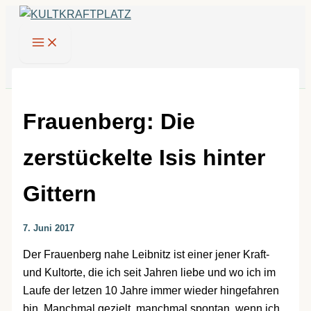
Zum
Inhalt
springen
Frauenberg: Die
zerstückelte Isis hinter
Gittern
7. Juni 2017
Der Frauenberg nahe Leibnitz ist einer jener Kraft-
und Kultorte, die ich seit Jahren liebe und wo ich im
Laufe der letzen 10 Jahre immer wieder hingefahren
bin. Manchmal gezielt, manchmal spontan, wenn ich