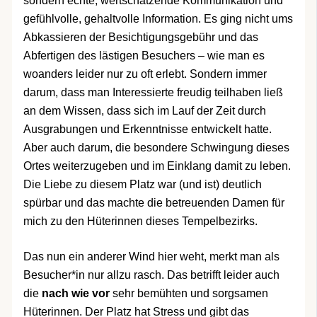
sondern echte, wertschätzende Kommunikation und
gefühlvolle, gehaltvolle Information. Es ging nicht ums
Abkassieren der Besichtigungsgebühr und das
Abfertigen des lästigen Besuchers – wie man es
woanders leider nur zu oft erlebt. Sondern immer
darum, dass man Interessierte freudig teilhaben ließ
an dem Wissen, dass sich im Lauf der Zeit durch
Ausgrabungen und Erkenntnisse entwickelt hatte.
Aber auch darum, die besondere Schwingung dieses
Ortes weiterzugeben und im Einklang damit zu leben.
Die Liebe zu diesem Platz war (und ist) deutlich
spürbar und das machte die betreuenden Damen für
mich zu den Hüterinnen dieses Tempelbezirks.
Das nun ein anderer Wind hier weht, merkt man als
Besucher*in nur allzu rasch. Das betrifft leider auch
die
nach wie vor
sehr bemühten und sorgsamen
Hüterinnen. Der Platz hat Stress und gibt das