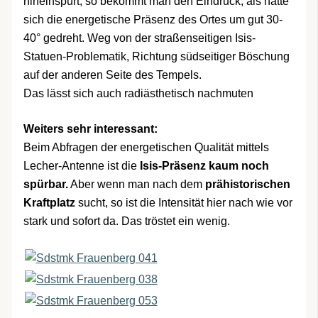
hineinspürt, so bekommt man den Eindruck, als hätte
sich die energetische Präsenz des Ortes um gut 30-
40° gedreht. Weg von der straßenseitigen Isis-
Statuen-Problematik, Richtung südseitiger Böschung
auf der anderen Seite des Tempels.
Das lässt sich auch radiästhetisch nachmuten
Weiters sehr interessant:
Beim Abfragen der energetischen Qualität mittels
Lecher-Antenne ist die
Isis-Präsenz kaum noch
spürbar.
Aber wenn man nach dem
prähistorischen
Kraftplatz
sucht, so ist die Intensität hier nach wie vor
stark und sofort da. Das tröstet ein wenig.