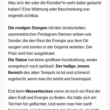
Was sich der oder die Künstler*in wohl dabei gedacht
haben? Eine Widmung oder Beschreibung war
nirgends sichtbar.
Die rostigen Stangen
mit den zerstückelten,
asymmetrischen Pentagram-Sternen wirken wie
Sender, die den Rest der Energie aus dem Ort
saugen und sinnlos in der Gegend verteilen. Der
Platz wird hier ausgeblutet.
Die Statue
hat keine greifbare Ausstrahlung, weder
energetisch noch spirituell.
Der heilige, innere
Bereich
des alten Tempels ist tot und schmerzt
regelrecht, wenn man ihn betritt und hineinspürt.
Erst beim
Wasserbecken
vorne ist noch ein Rest der
alten Kraft und Energie zu finden. Als hätte sich ein
Teil hier hin geflüchtet. Und wenn man hier sanft