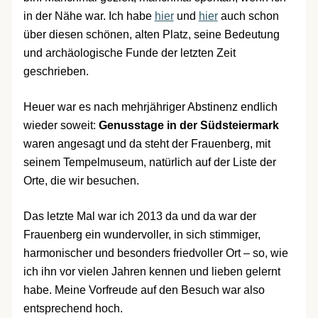
in der Nähe war. Ich habe
hier
und
hier
auch schon
über diesen schönen, alten Platz, seine Bedeutung
und archäologische Funde der letzten Zeit
geschrieben.
Heuer war es nach mehrjähriger Abstinenz endlich
wieder soweit:
Genusstage in der Südsteiermark
waren angesagt und da steht der Frauenberg, mit
seinem Tempelmuseum, natürlich auf der Liste der
Orte, die wir besuchen.
Das letzte Mal war ich 2013 da und da war der
Frauenberg ein wundervoller, in sich stimmiger,
harmonischer und besonders friedvoller Ort – so, wie
ich ihn vor vielen Jahren kennen und lieben gelernt
habe. Meine Vorfreude auf den Besuch war also
entsprechend hoch.