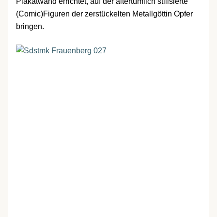
Plakatwand errichtet, auf der altertümlich stilisierte
(Comic)Figuren der zerstückelten Metallgöttin Opfer
bringen.