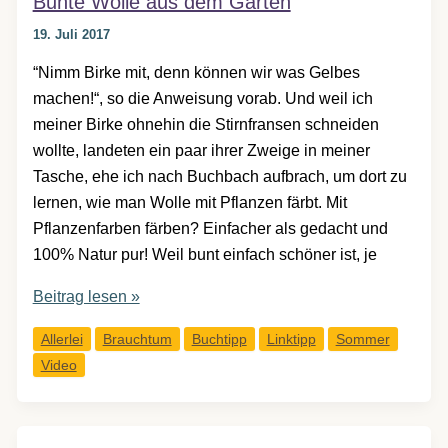
Bunte Wolle aus dem Garten
Begriffekarten
19. Juli 2017
“Nimm Birke mit, denn können wir was Gelbes
machen!“, so die Anweisung vorab. Und weil ich
meiner Birke ohnehin die Stirnfransen schneiden
wollte, landeten ein paar ihrer Zweige in meiner
Tasche, ehe ich nach Buchbach aufbrach, um dort zu
lernen, wie man Wolle mit Pflanzen färbt. Mit
Pflanzenfarben färben? Einfacher als gedacht und
100% Natur pur! Weil bunt einfach schöner ist, je
Bunte
Beitrag lesen »
Wolle
Allerlei
Brauchtum
Buchtipp
Linktipp
Sommer
aus
Video
dem
Garten