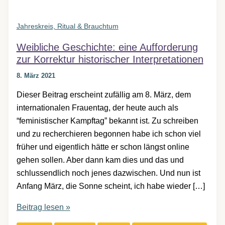
Jahreskreis, Ritual & Brauchtum
Weibliche Geschichte: eine Aufforderung
zur Korrektur historischer Interpretationen
8. März 2021
Dieser Beitrag erscheint zufällig am 8. März, dem
internationalen Frauentag, der heute auch als
“feministischer Kampftag” bekannt ist. Zu schreiben
und zu recherchieren begonnen habe ich schon viel
früher und eigentlich hätte er schon längst online
gehen sollen. Aber dann kam dies und das und
schlussendlich noch jenes dazwischen. Und nun ist
Anfang März, die Sonne scheint, ich habe wieder […]
Weibliche
Beitrag lesen »
Geschichte: