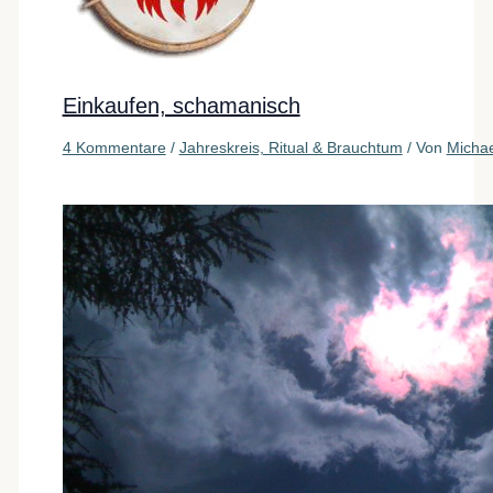
Einkaufen, schamanisch
4 Kommentare
/
Jahreskreis, Ritual & Brauchtum
/ Von
Micha