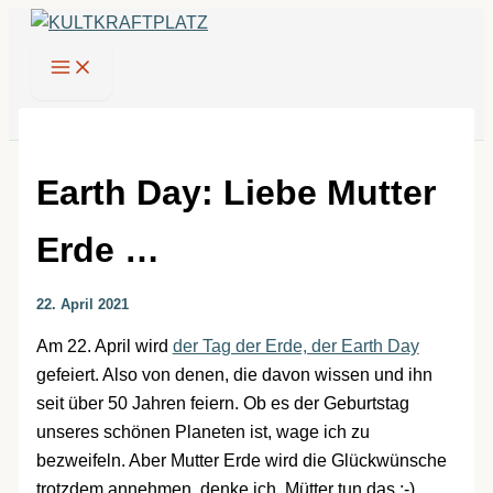
Zum
Inhalt
springen
Earth Day: Liebe Mutter
Erde …
22. April 2021
Am 22. April wird
der Tag der Erde, der Earth Day
gefeiert. Also von denen, die davon wissen und ihn
seit über 50 Jahren feiern. Ob es der Geburtstag
unseres schönen Planeten ist, wage ich zu
bezweifeln. Aber Mutter Erde wird die Glückwünsche
trotzdem annehmen, denke ich. Mütter tun das ;-)