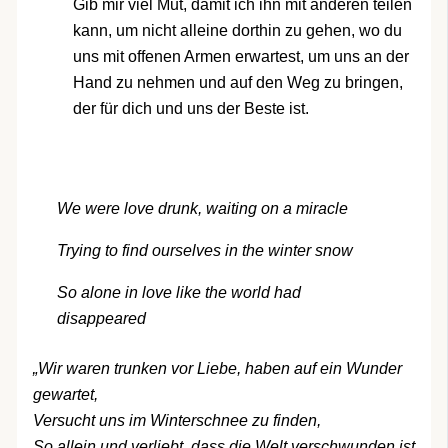
Gib mir viel Mut, damit ich ihn mit anderen teilen
kann, um nicht alleine dorthin zu gehen, wo du
uns mit offenen Armen erwartest, um uns an der
Hand zu nehmen und auf den Weg zu bringen,
der für dich und uns der Beste ist.
We were love drunk, waiting on a miracle
Trying to find ourselves in the winter snow
So alone in love like the world had
disappeared
„Wir waren trunken vor Liebe, haben auf ein Wunder
gewartet,
Versucht uns im Winterschnee zu finden,
So allein und verliebt, dass die Welt verschwunden ist