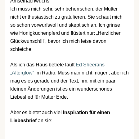
Amselnachwuchs!
Ich muss mich sehr, sehr beherrschen, der Mutter
nicht enthusiastisch zu gratulieren. Sie schaut mich
so schon vorwurfsvoll und skeptisch an. Ich grinse
wie Honigkuchenpferd und flüstert nur: „Herzlichen
Glückwunsch!!!“, bevor ich mich leise davon
schleiche.
Als ich das Haus betrete läuft
Ed Sheerans
„Afterglow“
im Radio. Muss man nicht mögen, aber ich
mag es es gerade und der Text, hm, mit ein paar
kleinen Änderungen ist es ein wunderschönes
Liebeslied für Mutter Erde.
Aber es bietet auch viel
Inspiration für einen
Liebesbrief
an sie: