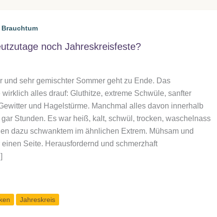
& Brauchtum
utzutage noch Jahreskreisfeste?
der und sehr gemischter Sommer geht zu Ende. Das
wirklich alles drauf: Gluthitze, extreme Schwüle, sanfter
 Gewitter und Hagelstürme. Manchmal alles davon innerhalb
gar Stunden. Es war heiß, kalt, schwül, trocken, waschelnass
gen dazu schwanktem im ähnlichen Extrem. Mühsam und
 einen Seite. Herausfordernd und schmerzhaft
]
ken
Jahreskreis