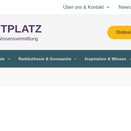
Über uns & Kontakt
Newsl
TPLATZ
Online
Wissensvermittlung
ale
Radiästhesie & Geomantie
Inspiration & Wissen