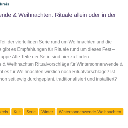
kreis
de & Weihnachten: Rituale allein oder in der
eil der vierteiligen Serie rund um Weihnachten und die
gibt es Empfehlungen für Rituale rund um dieses Fest –
ruppe.Alle Teile der Serie sind hier zu finden:
 & Weihnachten Ritualvorschläge für Wintersonnenwende &
 es für Weihnachten wirklich noch Ritualvorschläge? Ist
hon seit ewig durchgeplant, traditionalisiert und installiert?
de
kreis
Kult
Serie
Winter
Wintersonnenwende-Weihnachten