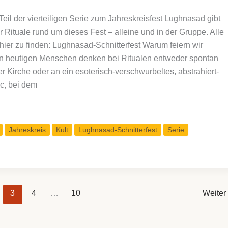
eil der vierteiligen Serie zum Jahreskreisfest Lughnasad gibt
 Rituale rund um dieses Fest – alleine und in der Gruppe. Alle
 hier zu finden: Lughnasad-Schnitterfest Warum feiern wir
en heutigen Menschen denken bei Ritualen entweder spontan
r Kirche oder an ein esoterisch-verschwurbeltes, abstrahiert-
c, bei dem
Jahreskreis
Kult
Lughnasad-Schnitterfest
Serie
3
4
…
10
Weiter