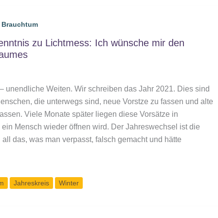
& Brauchtum
nntnis zu Lichtmess: Ich wünsche mir den
Baumes
 unendliche Weiten. Wir schreiben das Jahr 2021. Dies sind
enschen, die unterwegs sind, neue Vorstze zu fassen und alte
ssen. Viele Monate später liegen diese Vorsätze in
 ein Mensch wieder öffnen wird. Der Jahreswechsel ist die
 all das, was man verpasst, falsch gemacht und hätte
tnis
um
Jahreskreis
Winter