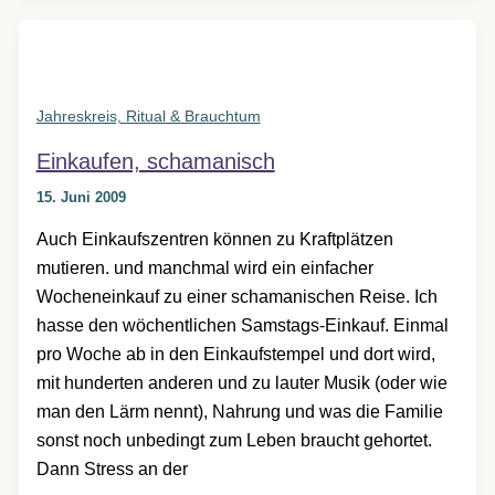
zu
tun
…
Jahreskreis, Ritual & Brauchtum
Einkaufen, schamanisch
15. Juni 2009
Auch Einkaufszentren können zu Kraftplätzen
mutieren. und manchmal wird ein einfacher
Wocheneinkauf zu einer schamanischen Reise. Ich
hasse den wöchentlichen Samstags-Einkauf. Einmal
pro Woche ab in den Einkaufstempel und dort wird,
mit hunderten anderen und zu lauter Musik (oder wie
man den Lärm nennt), Nahrung und was die Familie
sonst noch unbedingt zum Leben braucht gehortet.
Dann Stress an der