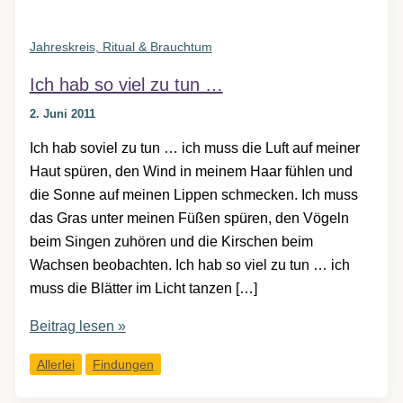
Jahreskreis, Ritual & Brauchtum
Ich hab so viel zu tun …
2. Juni 2011
Ich hab soviel zu tun … ich muss die Luft auf meiner
Haut spüren, den Wind in meinem Haar fühlen und
die Sonne auf meinen Lippen schmecken. Ich muss
das Gras unter meinen Füßen spüren, den Vögeln
beim Singen zuhören und die Kirschen beim
Wachsen beobachten. Ich hab so viel zu tun … ich
muss die Blätter im Licht tanzen […]
Ich
Beitrag lesen »
hab
Allerlei
Findungen
so
viel