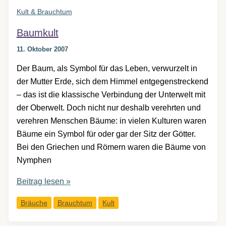
Kult & Brauchtum
Baumkult
11. Oktober 2007
Der Baum, als Symbol für das Leben, verwurzelt in
der Mutter Erde, sich dem Himmel entgegenstreckend
– das ist die klassische Verbindung der Unterwelt mit
der Oberwelt. Doch nicht nur deshalb verehrten und
verehren Menschen Bäume: in vielen Kulturen waren
Bäume ein Symbol für oder gar der Sitz der Götter.
Bei den Griechen und Römern waren die Bäume von
Nymphen
Baumkult
Beitrag lesen »
Bräuche
Brauchtum
Kult