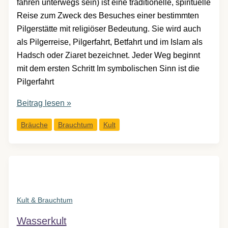
fahren unterwegs sein) ist eine traditionelle, spirituelle
Reise zum Zweck des Besuches einer bestimmten
Pilgerstätte mit religiöser Bedeutung. Sie wird auch
als Pilgerreise, Pilgerfahrt, Betfahrt und im Islam als
Hadsch oder Ziaret bezeichnet. Jeder Weg beginnt
mit dem ersten Schritt Im symbolischen Sinn ist die
Pilgerfahrt
Wallfahrten
Beitrag lesen »
Bräuche
Brauchtum
Kult
Kult & Brauchtum
Wasserkult