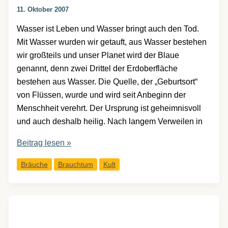
11. Oktober 2007
Wasser ist Leben und Wasser bringt auch den Tod.
Mit Wasser wurden wir getauft, aus Wasser bestehen
wir großteils und unser Planet wird der Blaue
genannt, denn zwei Drittel der Erdoberfläche
bestehen aus Wasser. Die Quelle, der „Geburtsort“
von Flüssen, wurde und wird seit Anbeginn der
Menschheit verehrt. Der Ursprung ist geheimnisvoll
und auch deshalb heilig. Nach langem Verweilen in
Wasserkult
Beitrag lesen »
Bräuche
Brauchtum
Kult