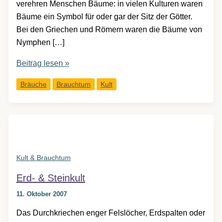
verehren Menschen Bäume: in vielen Kulturen waren
Bäume ein Symbol für oder gar der Sitz der Götter.
Bei den Griechen und Römern waren die Bäume von
Nymphen […]
Baumkult
Beitrag lesen »
Bräuche
Brauchtum
Kult
Kult & Brauchtum
Erd- & Steinkult
11. Oktober 2007
Das Durchkriechen enger Felslöcher, Erdspalten oder