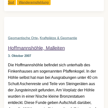
Süd
Wanderempfehlung
auf
der
Malleiten
,
Geomantische Orte
Kraftplätze & Geomantie
Hoffmannshöhle, Malleiten
3. Oktober 2007
Die Hoffmannshöhle befindet sich unterhalb des
Finkenhauses am sogenannten Pfaffenkogel. In der
Höhle selbst hat man bei Ausgrabungen unter 40 cm
Schutt Aschenreste und Teile von Steingeräten aus
der Jungsteinzeit gefunden. Am Vorplatz der Höhle
wurden in einer Nische kleine Bronzestatuen
entdeckt. Diese Funde geben Aufschluß darüber,