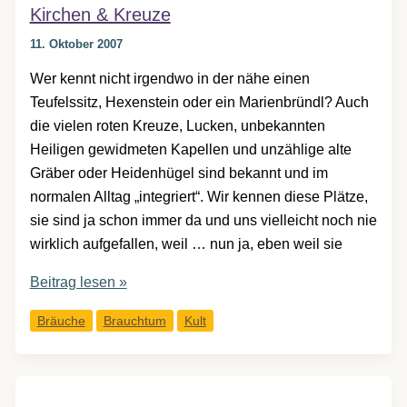
Kirchen & Kreuze
11. Oktober 2007
Wer kennt nicht irgendwo in der nähe einen
Teufelssitz, Hexenstein oder ein Marienbründl? Auch
die vielen roten Kreuze, Lucken, unbekannten
Heiligen gewidmeten Kapellen und unzählige alte
Gräber oder Heidenhügel sind bekannt und im
normalen Alltag „integriert“. Wir kennen diese Plätze,
sie sind ja schon immer da und uns vielleicht noch nie
wirklich aufgefallen, weil … nun ja, eben weil sie
Kirchen
Beitrag lesen »
&
Bräuche
Brauchtum
Kult
Kreuze