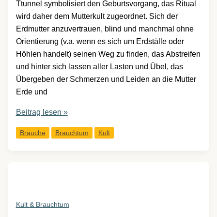
Ttunnel symbolisiert den Geburtsvorgang, das Ritual
wird daher dem Mutterkult zugeordnet. Sich der
Erdmutter anzuvertrauen, blind und manchmal ohne
Orientierung (v.a. wenn es sich um Erdställe oder
Höhlen handelt) seinen Weg zu finden, das Abstreifen
und hinter sich lassen aller Lasten und Übel, das
Übergeben der Schmerzen und Leiden an die Mutter
Erde und
Erd-
Beitrag lesen »
&
Bräuche
Brauchtum
Kult
Steinkult
Kult & Brauchtum