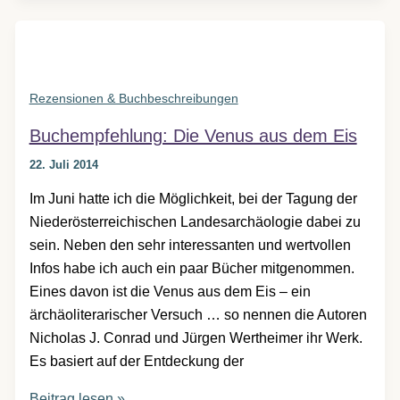
Rezensionen & Buchbeschreibungen
Buchempfehlung: Die Venus aus dem Eis
22. Juli 2014
Im Juni hatte ich die Möglichkeit, bei der Tagung der
Niederösterreichischen Landesarchäologie dabei zu
sein. Neben den sehr interessanten und wertvollen
Infos habe ich auch ein paar Bücher mitgenommen.
Eines davon ist die Venus aus dem Eis – ein
ärchäoliterarischer Versuch … so nennen die Autoren
Nicholas J. Conrad und Jürgen Wertheimer ihr Werk.
Es basiert auf der Entdeckung der
Buchempfehlung:
Beitrag lesen »