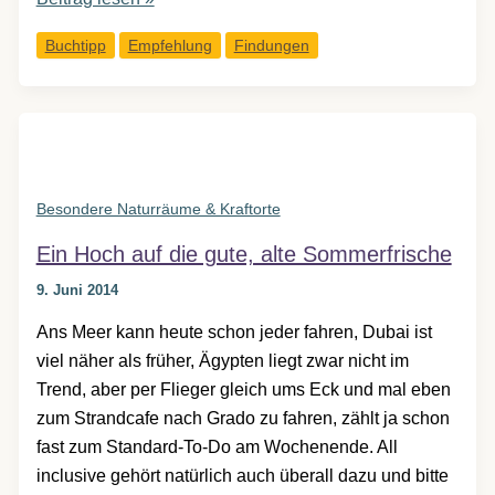
Die
Buchtipp
Empfehlung
Findungen
Venus
aus
dem
Eis
Besondere Naturräume & Kraftorte
Ein Hoch auf die gute, alte Sommerfrische
9. Juni 2014
Ans Meer kann heute schon jeder fahren, Dubai ist
viel näher als früher, Ägypten liegt zwar nicht im
Trend, aber per Flieger gleich ums Eck und mal eben
zum Strandcafe nach Grado zu fahren, zählt ja schon
fast zum Standard-To-Do am Wochenende. All
inclusive gehört natürlich auch überall dazu und bitte