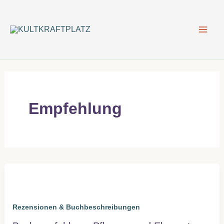
Zum
Inhalt
springen
Empfehlung
Rezensionen & Buchbeschreibungen