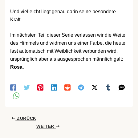
Und vielleicht liegt genau darin seine besondere
Kraft.
Im nächsten Teil dieser Serie verlassen wir die Weite
des Himmels und widmen uns einer Farbe, die heute
fast automatisch mit Weiblichkeit verbunden wird,
ursprünglich aber als ausgesprochen männlich galt:
Rosa.
ZURÜCK
WEITER