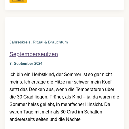
über
Dankbarkeit
Jahreskreis, Ritual & Brauchtum
Septemberseufzen
7. September 2024
Ich bin ein Herbstkind, der Sommer ist so gar nicht
meins. Ich ertrage die Hitze nur schwer, mein Kopf
setzt das Denken aus, wenn die Temperaturen über
die 30 Grad liegen. Früher, als Kind – ja, da waren die
Sommer heiss geliebt, in mehrfacher Hinsicht. Da
waren Tage mit mehr als 30 Grad im Schatten
andererseits selten und die Nächte