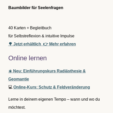
c
Baumbilder für Seelenfragen
h
:
40 Karten + Begleitbuch
für Selbstreflexion & intuitive Impulse
🌳 Jetzt erhältlich
👉 Mehr erfahren
Online lernen
☀️ Neu: Einführungskurs Radiästhesie &
Geomantie
💻
Online-Kurs: Schutz & Feldveränderung
Lerne in deinem eigenen Tempo – wann und wo du
möchtest.