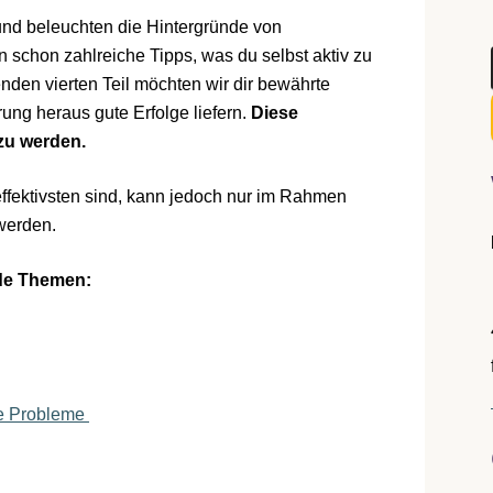
 und beleuchten die Hintergründe von
n schon zahlreiche Tipps, was du selbst aktiv zu
nden vierten Teil möchten wir dir bewährte
ung heraus gute Erfolge liefern.
Diese
 zu werden.
fektivsten sind, kann jedoch nur im Rahmen
werden.
nde Themen:
he Probleme