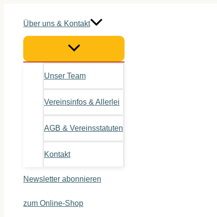
Zum
Inhalt
Über uns & Kontakt
springen
Unser Team
Vereinsinfos & Allerlei
AGB & Vereinsstatuten
Kontakt
Newsletter abonnieren
zum Online-Shop