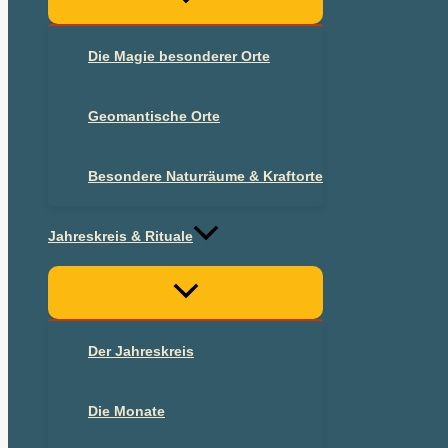
Die Magie besonderer Orte
Geomantische Orte
Besondere Naturräume & Kraftorte
Jahreskreis & Rituale
Der Jahreskreis
Die Monate