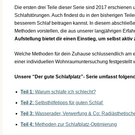
Die ersten drei Teile dieser Serie sind 2017 erschienen
Schlafstörungen. Auch findest du in den bisherigen Teile
besserem Schlaf beitragen kannst. In diesem abschließe
Methoden vorstellen, die aus unserer langjährigen Erfahr
Aufstellung bietet dir einen Einstieg, um selbst aktiv
Welche Methoden für dein Zuhause schlussendlich am ef
einer individuellen Wohnraumuntersuchung festgestellt 
Unsere “Der gute Schlafplatz”- Serie umfasst folge
Teil 1:
Warum schlafe ich schlecht?
Teil 2:
Selbsthilfetipps für guten Schlaf
Teil 3:
Wasserader, Verwerfung & Co: Radiästhetisc
Teil 4:
Methoden zur Schlafplatz-Optimierung