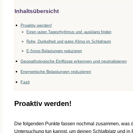
Inhaltsübersicht
Proaktiv werden!
Einen guten Tagesrhythmus und -ausklang finden
Ruhe, Dunkelheit und gutes Klima im Schlafraum
E-Smog Belastungen reduzieren
Geopathologische Einflüsse erkennen und neutralisieren
Energetische Belastungen reduzieren
Fazit
Proaktiv werden!
Die folgenden Punkte fassen nochmal zusammen, was du
Untersuchung tun kannst, um deinen Schlafplatz und in 