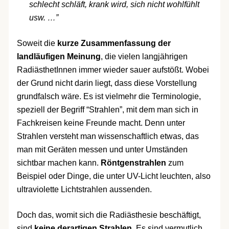
schlecht schläft, krank wird, sich nicht wohlfühlt
usw. …”
Soweit die
kurze Zusammenfassung der
landläufigen Meinung
, die vielen langjährigen
RadiästhetInnen immer wieder sauer aufstößt. Wobei
der Grund nicht darin liegt, dass diese Vorstellung
grundfalsch wäre. Es ist vielmehr die Terminologie,
speziell der Begriff “Strahlen”, mit dem man sich in
Fachkreisen keine Freunde macht. Denn unter
Strahlen versteht man wissenschaftlich etwas, das
man mit Geräten messen und unter Umständen
sichtbar machen kann.
Röntgenstrahlen
zum
Beispiel oder Dinge, die unter UV-Licht leuchten, also
ultraviolette Lichtstrahlen aussenden.
Doch das, womit sich die Radiästhesie beschäftigt,
sind
keine derartigen Strahlen
. Es sind vermutlich