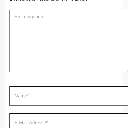
Hier
eingeben…
Name*
E-
Mail-
Adresse*