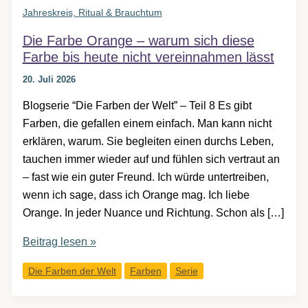
Jahreskreis, Ritual & Brauchtum
Die Farbe Orange – warum sich diese
Farbe bis heute nicht vereinnahmen lässt
20. Juli 2026
Blogserie “Die Farben der Welt” – Teil 8 Es gibt
Farben, die gefallen einem einfach. Man kann nicht
erklären, warum. Sie begleiten einen durchs Leben,
tauchen immer wieder auf und fühlen sich vertraut an
– fast wie ein guter Freund. Ich würde untertreiben,
wenn ich sage, dass ich Orange mag. Ich liebe
Orange. In jeder Nuance und Richtung. Schon als […]
Die
Beitrag lesen »
Farbe
Die Farben der Welt
Farben
Serie
Orange
–