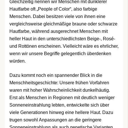
Gleichzeitig nennen wir Menschen mit dunklerer
Hautfarbe oft „People of Color“, also farbige
Menschen. Dabei besitzen viele von ihnen eine
vergleichsweise gleichmäßige braune oder schwarze
Hautfarbe, während ausgerechnet Menschen mit
heller Haut in den unterschiedlichsten Beige-, Rosé-
und Rottönen erscheinen. Vielleicht wäre es ehrlicher,
wenn wir unsere Begriffe gelegentlich überdenken
würden.
Dazu kommt noch ein spannender Blick in die
Menschheitsgeschichte: Unsere frühen Vorfahren
waren mit hoher Wahrscheinlichkeit dunkelhäutig.
Erst als Menschen in Regionen mit deutlich weniger
Sonneneinstrahlung lebten, entwickelte sich über
viele Generationen hinweg eine hellere Haut. Dazu
trugen sowohl Anpassungen an die geringere
Sonneneinstrahlung als auch genetische Varianten