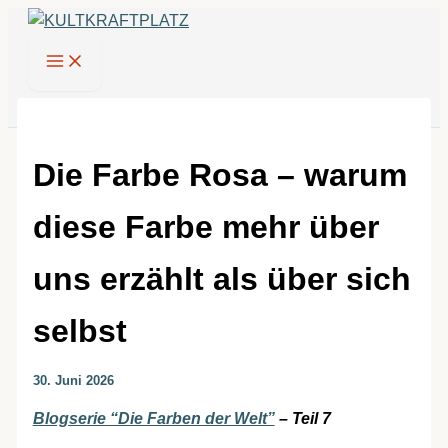
Zum
Inhalt
springen
Die Farbe Rosa – warum
diese Farbe mehr über
uns erzählt als über sich
selbst
30. Juni 2026
Blogserie “Die Farben der Welt”
– Teil 7