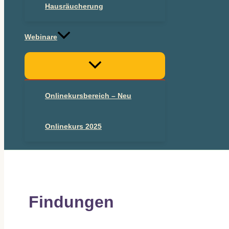
Hausräucherung
Webinare
Onlinekursbereich – Neu
Onlinekurs 2025
Findungen