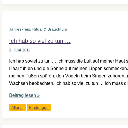
Jahreskreis, Ritual & Brauchtum
Ich hab so viel zu tun …
2. Juni 2011
Ich hab soviel zu tun … ich muss die Luft auf meiner Haut
Haar fühlen und die Sonne auf meinen Lippen schmecken.
meinen Füßen spüren, den Vögeln beim Singen zuhören u
Wachsen beobachten. Ich hab so viel zu tun … ich muss die
Ich
Beitrag lesen »
hab
Allerlei
Findungen
so
viel
zu