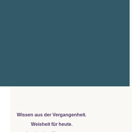
Wissen aus der Vergangenheit.
Weisheit für heute.