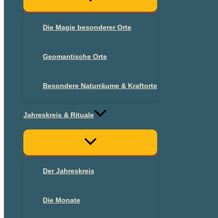
Die Magie besonderer Orte
Geomantische Orte
Besondere Naturräume & Kraftorte
Jahreskreis & Rituale
Der Jahreskreis
Die Monate