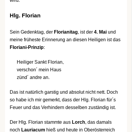
wird.
Hlg. Florian
Sein Gedenktag, der
Florianitag
, ist der
4. Mai
und
meine früheste Erinnerung an diesen Heiligen ist das
Floriani-Prinzip
:
Heiliger Sankt Florian,
verschon´ mein Haus
zünd´ andre an.
Das ist natürlich garstig und absolut nicht nett. Doch
so habe ich mir gemerkt, dass der Hlg. Florian für´s
Feuer und das Verhindern desselben zuständig ist.
Der Hlg. Florian stammte aus
Lorch
, das damals
noch
Lauriacum
hieß und heute in Oberösterreich