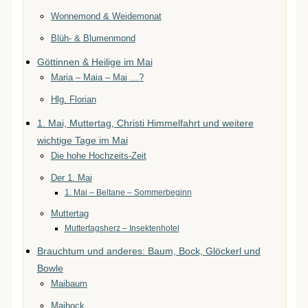
Wonnemond & Weidemonat
Blüh- & Blumenmond
Göttinnen & Heilige im Mai
Maria – Maia – Mai …?
Hlg. Florian
1. Mai, Muttertag, Christi Himmelfahrt und weitere
wichtige Tage im Mai
Die hohe Hochzeits-Zeit
Der 1. Mai
1. Mai – Beltane – Sommerbeginn
Muttertag
Muttertagsherz – Insektenhotel
Brauchtum und anderes: Baum, Bock, Glöckerl und
Bowle
Maibaum
Maibock