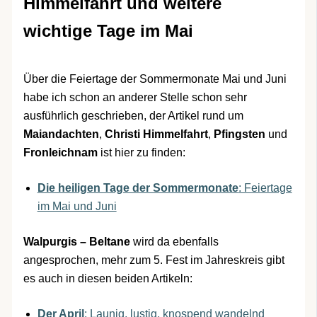
Himmelfahrt und weitere
wichtige Tage im Mai
Über die Feiertage der Sommermonate Mai und Juni
habe ich schon an anderer Stelle schon sehr
ausführlich geschrieben, der Artikel rund um
Maiandachten
,
Christi Himmelfahrt
,
Pfingsten
und
Fronleichnam
ist hier zu finden:
Die heiligen Tage der Sommermonate
: Feiertage
im Mai und Juni
Walpurgis – Beltane
wird da ebenfalls
angesprochen, mehr zum 5. Fest im Jahreskreis gibt
es auch in diesen beiden Artikeln:
Der April
: Launig, lustig, knospend wandelnd