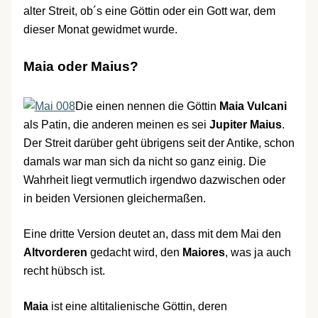
alter Streit, ob´s eine Göttin oder ein Gott war, dem
dieser Monat gewidmet wurde.
Maia oder Maius?
Die einen nennen die Göttin
Maia Vulcani
als Patin, die anderen meinen es sei
Jupiter Maius
.
Der Streit darüber geht übrigens seit der Antike, schon
damals war man sich da nicht so ganz einig. Die
Wahrheit liegt vermutlich irgendwo dazwischen oder
in beiden Versionen gleichermaßen.
Eine dritte Version deutet an, dass mit dem Mai den
Altvorderen
gedacht wird, den
Maiores
, was ja auch
recht hübsch ist.
Maia
ist eine altitalienische Göttin, deren