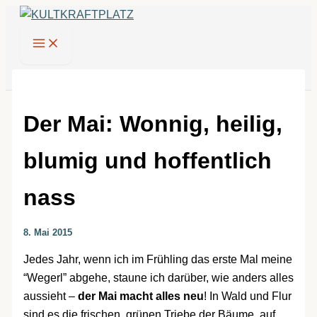
Zum
Inhalt
springen
Der Mai: Wonnig, heilig,
blumig und hoffentlich
nass
8. Mai 2015
Jedes Jahr, wenn ich im Frühling das erste Mal meine
“Wegerl” abgehe, staune ich darüber, wie anders alles
aussieht –
der Mai macht alles neu
! In Wald und Flur
sind es die frischen, grünen Triebe der Bäume, auf