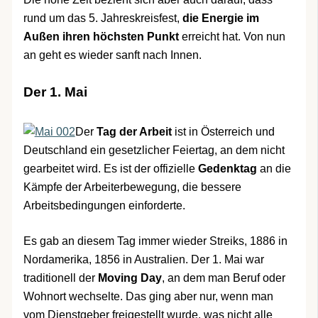
rund um das 5. Jahreskreisfest,
die Energie im
Außen ihren höchsten Punkt
erreicht hat. Von nun
an geht es wieder sanft nach Innen.
Der 1. Mai
Der
Tag der Arbeit
ist in Österreich und
Deutschland ein gesetzlicher Feiertag, an dem nicht
gearbeitet wird. Es ist der offizielle
Gedenktag
an die
Kämpfe der Arbeiterbewegung, die bessere
Arbeitsbedingungen einforderte.
Es gab an diesem Tag immer wieder Streiks, 1886 in
Nordamerika, 1856 in Australien. Der 1. Mai war
traditionell der
Moving Day
, an dem man Beruf oder
Wohnort wechselte. Das ging aber nur, wenn man
vom Dienstgeber freigestellt wurde, was nicht alle