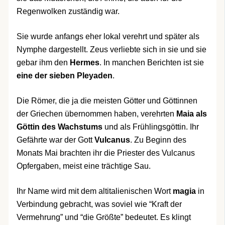
Regenwolken zuständig war.
Sie wurde anfangs eher lokal verehrt und später als
Nymphe dargestellt. Zeus verliebte sich in sie und sie
gebar ihm den
Hermes
. In manchen Berichten ist sie
eine der sieben Pleyaden
.
Die Römer, die ja die meisten Götter und Göttinnen
der Griechen übernommen haben, verehrten
Maia als
Göttin des Wachstums
und als Frühlingsgöttin. Ihr
Gefährte war der Gott
Vulcanus
. Zu Beginn des
Monats Mai brachten ihr die Priester des Vulcanus
Opfergaben, meist eine trächtige Sau.
Ihr Name wird mit dem altitalienischen Wort
magia
in
Verbindung gebracht, was soviel wie “Kraft der
Vermehrung” und “die Größte” bedeutet. Es klingt