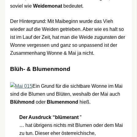
soviel wie
Weidemonat
bedeutet.
Der Hintergrund: Mit Maibeginn wurde das Vieh
wieder auf die Weiden getrieben. Aber wie es halt so
ist im Lauf der Zeit, hat man die Weide zugunsten der
Wonne vergessen und ganz so unpassend ist der
Zusammenhang Wonne & Mai ja nicht.
Blüh- & Blumenmond
Ein Grund für die sichtbare Wonne im Mai
sind die Blumen und Blüten, weshalb der Mai auch
Blühmond
oder
Blumenmond
hieß.
Der Ausdruck “blümerant
”
… hat übrigens nichts mit Blumen oder dem Mai
zu tun. Dieser eher österreichische,