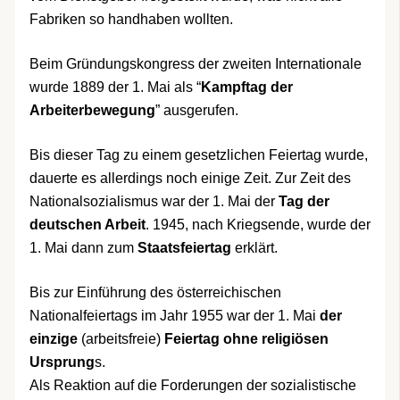
Fabriken so handhaben wollten.
Beim Gründungskongress der zweiten Internationale
wurde 1889 der 1. Mai als “
Kampftag der
Arbeiterbewegung
” ausgerufen.
Bis dieser Tag zu einem gesetzlichen Feiertag wurde,
dauerte es allerdings noch einige Zeit. Zur Zeit des
Nationalsozialismus war der 1. Mai der
Tag der
deutschen Arbeit
. 1945, nach Kriegsende, wurde der
1. Mai dann zum
Staatsfeiertag
erklärt.
Bis zur Einführung des österreichischen
Nationalfeiertags im Jahr 1955 war der 1. Mai
der
einzige
(arbeitsfreie)
Feiertag ohne religiösen
Ursprung
s.
Als Reaktion auf die Forderungen der sozialistische