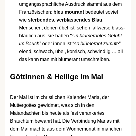
umgangssprachliche Ausdruck stammt aus dem
Französischen:
bleu mourant
bedeutet soviel
wie
sterbendes, verblassendes Blau
.
Menschen, denen übel ist, sehen fallweise blass-
bläulich aus, sie haben “
ein blümerantes Gefühl
im Bauch
” oder ihnen ist “
so blümerant zumute
” –
elend, schwach, übel, komisch, schwindlig … all
das kann man mit blümerant umschreiben.
Göttinnen & Heilige im Mai
Der Mai ist im christlichen Kalender Maria, der
Muttergottes gewidmet, was sich in den
Maiandachten bis heute als fest verankertes
Brauchtum bewahrt hat. Die Verbindung Marias mit
dem Mai machte aus dem Wonnemonat in manchen