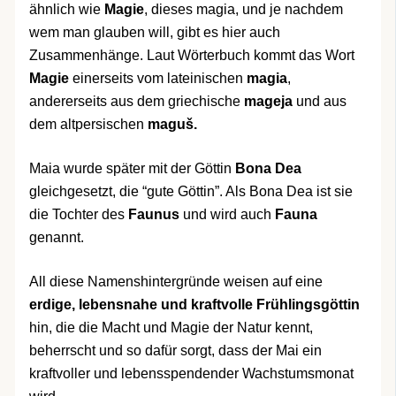
ähnlich wie
Magie
, dieses magia, und je nachdem
wem man glauben will, gibt es hier auch
Zusammenhänge. Laut Wörterbuch kommt das Wort
Magie
einerseits vom lateinischen
magia
,
andererseits aus dem griechische
mageja
und aus
dem altpersischen
maguš.
Maia wurde später mit der Göttin
Bona Dea
gleichgesetzt, die “gute Göttin”. Als Bona Dea ist sie
die Tochter des
Faunus
und wird auch
Fauna
genannt.
All diese Namenshintergründe weisen auf eine
erdige, lebensnahe und kraftvolle Frühlingsgöttin
hin, die die Macht und Magie der Natur kennt,
beherrscht und so dafür sorgt, dass der Mai ein
kraftvoller und lebensspendender Wachstumsmonat