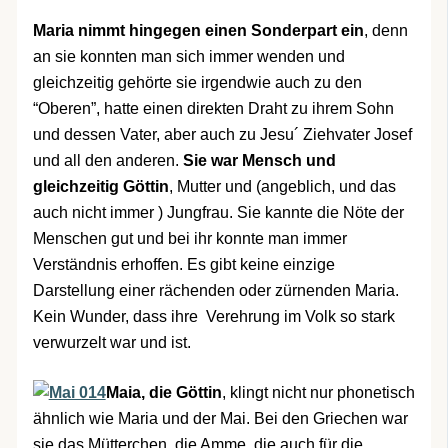
Maria nimmt hingegen einen Sonderpart ein
, denn
an sie konnten man sich immer wenden und
gleichzeitig gehörte sie irgendwie auch zu den
“Oberen”, hatte einen direkten Draht zu ihrem Sohn
und dessen Vater, aber auch zu Jesu´ Ziehvater Josef
und all den anderen.
Sie war Mensch und
gleichzeitig Göttin
, Mutter und (angeblich, und das
auch nicht immer ) Jungfrau. Sie kannte die Nöte der
Menschen gut und bei ihr konnte man immer
Verständnis erhoffen. Es gibt keine einzige
Darstellung einer rächenden oder zürnenden Maria.
Kein Wunder, dass ihre Verehrung im Volk so stark
verwurzelt war und ist.
Maia, die Göttin
, klingt nicht nur phonetisch
ähnlich wie Maria und der Mai. Bei den Griechen war
sie das Mütterchen, die Amme, die auch für die