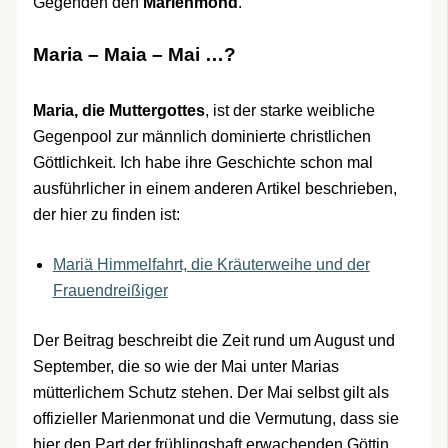
Gegenden den
Marienmond
.
Maria – Maia – Mai …?
Maria, die Muttergottes
, ist der starke weibliche
Gegenpool zur männlich dominierte christlichen
Göttlichkeit. Ich habe ihre Geschichte schon mal
ausführlicher in einem anderen Artikel beschrieben,
der hier zu finden ist:
Mariä Himmelfahrt, die Kräuterweihe und der
Frauendreißiger
Der Beitrag beschreibt die Zeit rund um August und
September, die so wie der Mai unter Marias
mütterlichem Schutz stehen. Der Mai selbst gilt als
offizieller Marienmonat und die Vermutung, dass sie
hier den Part der frühlingshaft erwachenden Göttin