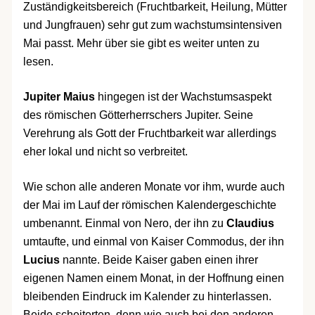
Zuständigkeitsbereich (Fruchtbarkeit, Heilung, Mütter
und Jungfrauen) sehr gut zum wachstumsintensiven
Mai passt. Mehr über sie gibt es weiter unten zu
lesen.
Jupiter Maius
hingegen ist der Wachstumsaspekt
des römischen Götterherrschers Jupiter. Seine
Verehrung als Gott der Fruchtbarkeit war allerdings
eher lokal und nicht so verbreitet.
Wie schon alle anderen Monate vor ihm, wurde auch
der Mai im Lauf der römischen Kalendergeschichte
umbenannt. Einmal von Nero, der ihn zu
Claudius
umtaufte, und einmal von Kaiser Commodus, der ihn
Lucius
nannte. Beide Kaiser gaben einen ihrer
eigenen Namen einem Monat, in der Hoffnung einen
bleibenden Eindruck im Kalender zu hinterlassen.
Beide scheiterten, denn wie auch bei den anderen