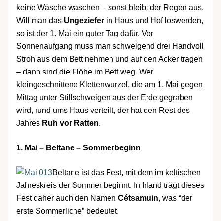
keine Wäsche waschen – sonst bleibt der Regen aus.
Will man das
Ungeziefer
in Haus und Hof loswerden,
so ist der 1. Mai ein guter Tag dafür. Vor
Sonnenaufgang muss man schweigend drei Handvoll
Stroh aus dem Bett nehmen und auf den Acker tragen
– dann sind die Flöhe im Bett weg. Wer
kleingeschnittene Klettenwurzel, die am 1. Mai gegen
Mittag unter Stillschweigen aus der Erde gegraben
wird, rund ums Haus verteilt, der hat den Rest des
Jahres
Ruh vor Ratten
.
1. Mai – Beltane – Sommerbeginn
Beltane ist das Fest, mit dem im keltischen
Jahreskreis der Sommer beginnt. In Irland trägt dieses
Fest daher auch den Namen
Cétsamuin
, was “der
erste Sommerliche” bedeutet.