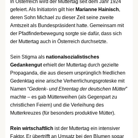
In Österreich wird der Muttertag seit dem Jahr 1924
gefeiert. Als Initiatorin gilt hier
Marianne Hainisch
,
deren Sohn Michael zu dieser Zeit seine zweite
Amtszeit als Bundespräsident hatte. Gemeinsam mit
der Pfadfinderbewegung sorgte sie dafür, dass sich
der Muttertag auch in Österreich durchsetzte.
Sein Stigma als
nationalsozialistisches
Gedankengut
erhielt der Muttertag durch gezielte
Propaganda, die aus diesem ursprünglich friedlichen
Gedenktag eine arische Verherrlichungsgroteske mit
Namen “
Gedenk- und Ehrentag der deutschen Mütter
”
machte – es gab Mütterweihen (als Gegenpart zu
christlichen Feiern) und die Verleihung des
Mutterkreuzes (für besonders produktive Mütter).
Rein wirtschaftlich
ist der Muttertag ein intensiver
Faktor. Er übertrifft an Umsatz bei den Blumen sogar