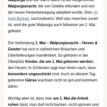
Walpurgisnacht
, die von Goethe erfunden und von
der neuen Hexenbewegung adoptiert wurde. (hier,
im
April Beitrag
, nachzulesen). Weil das manchen zuviel
ist, wird die gute Walpurga auch fallweise am 2. Mai
gefeiert.
Die Verbindung
1. Mai – Walpurgisnacht – Hexen &
Geister
hat sich in zahlreichen Bräuchen und
Überlieferungen manifestiert. So gehören in der
Oberpfalz
Kinder, die am 1. Mai geboren werden
,
den Hexen. In Schlesien sagt man ihnen nach, dass
besonders ungeschickt
sind. Auch an diesem Tag
geborene
Gänse
wachsen nicht so gut und kümmern
dahin.
Wichtig aber ist, dass man
am 1. Mai die Arbeit
ruhen
lässt, man darf nicht backen, nicht spinnen und