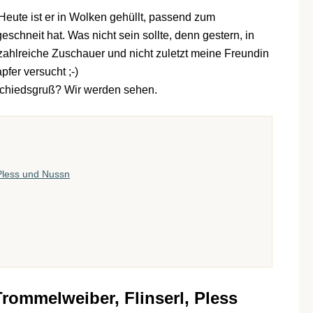
 Heute ist er in Wolken gehüllt, passend zum
schneit hat. Was nicht sein sollte, denn gestern, in
ahlreiche Zuschauer und nicht zuletzt meine Freundin
fer versucht ;-)
Abschiedsgruß? Wir werden sehen.
Pless und Nussn
rommelweiber, Flinserl, Pless