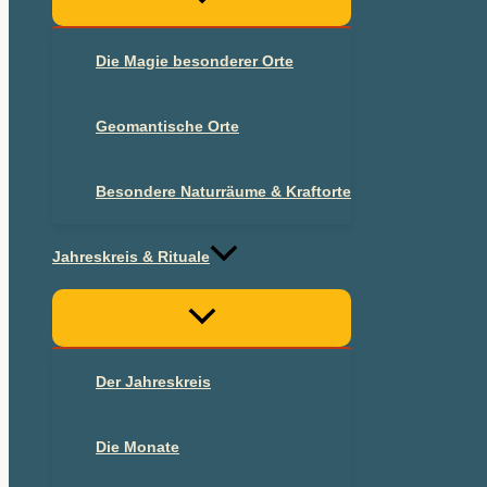
Die Magie besonderer Orte
Geomantische Orte
Besondere Naturräume & Kraftorte
Jahreskreis & Rituale
Der Jahreskreis
Die Monate