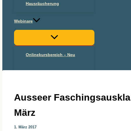
Hausräucherung
Webinare
Onlinekursbereich – Neu
Onlinekurs 2025
Ausseer Faschingsauskla
März
1. März 2017