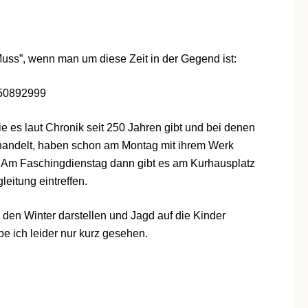
ss”, wenn man um diese Zeit in der Gegend ist:
850892999
die es laut Chronik seit 250 Jahren gibt und bei denen
andelt, haben schon am Montag mit ihrem Werk
 Am Faschingdienstag dann gibt es am Kurhausplatz
gleitung eintreffen.
e den Winter darstellen und Jagd auf die Kinder
be ich leider nur kurz gesehen.