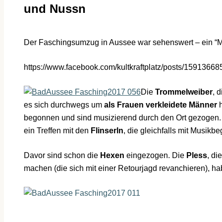
und Nussn
Der Faschingsumzug in Aussee war sehenswert – ein “Mu
https://www.facebook.com/kultkraftplatz/posts/1591366
Die
Trommelweiber
, 
es sich durchwegs um
als Frauen verkleidete Männer
h
begonnen und sind musizierend durch den Ort gezogen.
ein Treffen mit den
Flinserln
, die gleichfalls mit Musikbe
Davor sind schon die
Hexen
eingezogen. Die
Pless
, di
machen (die sich mit einer Retourjagd revanchieren), ha