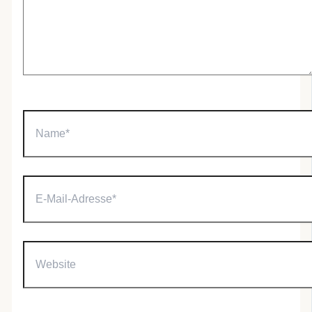
Name*
E-
Mail-
Adresse*
Website