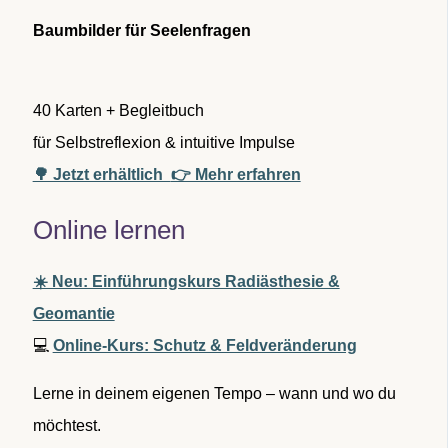
c
Baumbilder für Seelenfragen
h
:
40 Karten + Begleitbuch
für Selbstreflexion & intuitive Impulse
🌳 Jetzt erhältlich
👉 Mehr erfahren
Online lernen
☀️ Neu: Einführungskurs Radiästhesie &
Geomantie
💻
Online-Kurs: Schutz & Feldveränderung
Lerne in deinem eigenen Tempo – wann und wo du
möchtest.