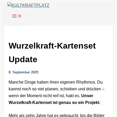
Zum
Inhalt
springen
Wurzelkraft-Kartenset
Update
8. September 2025
Manche Dinge haben ihren eigenen Rhythmus. Du
kannst noch so viel planen, schieben und drücken –
wenn der Moment nicht reif ist, hakt es.
Unser
Wurzelkraft-Kartenset ist genau so ein Projekt.
Mehr als zehn Jahre hat es gebraucht, bis die Bilder