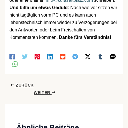
oder eine Mail an
info@kultkraftplatz.com
schreiben.
Und bitte um etwas Geduld:
Nach wie vor sitzen wir
nicht tagtäglich vorm PC und es kann auch
lebenstechnisch immer wieder zu Verzögerungen bei
den Antworten oder beim Freischalten von
Kommentaren kommen.
Danke fürs Verständnis!
ZURÜCK
WEITER
Ähnliche Beiträge