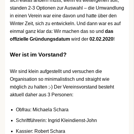
sich etwas ändern muss, wenn es weitergehen soll,
standen 2-3 Optionen zur Auswahl – die Umwandlung
in einen Verein war eine davon und hatte über den
Winter Zeit, sich zu entwickeln. Und dann war es auf
einmal ganz klar da: Wir machen das so und
das
offizielle Gründungsdatum
wird der
02.02.2020
!
Wer ist im Vorstand?
Wir sind klein aufgestellt und versuchen die
Organisation so minimalistisch und straight wie
möglich zu halten ;-) Der Vereinsvorstand besteht
aktuell daher aus 3 Personen:
Obfrau: Michaela Schara
Schriftführerin: Ingrid Kleindienst-John
Kassier: Robert Schara