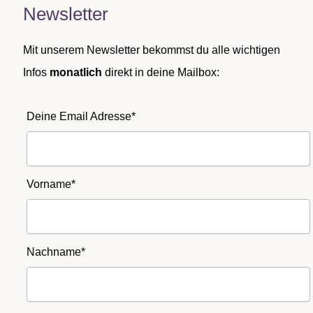
Newsletter
Mit unserem Newsletter bekommst du alle wichtigen
Infos
monatlich
direkt in deine Mailbox:
Deine Email Adresse*
Vorname*
Nachname*