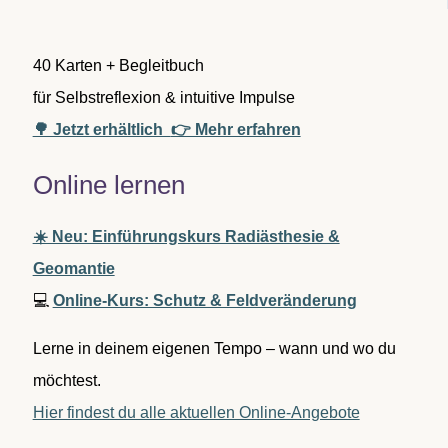
:
40 Karten + Begleitbuch
für Selbstreflexion & intuitive Impulse
🌳 Jetzt erhältlich
👉 Mehr erfahren
Online lernen
☀️ Neu: Einführungskurs Radiästhesie &
Geomantie
💻
Online-Kurs: Schutz & Feldveränderung
Lerne in deinem eigenen Tempo – wann und wo du
möchtest.
Hier findest du alle aktuellen Online-Angebote