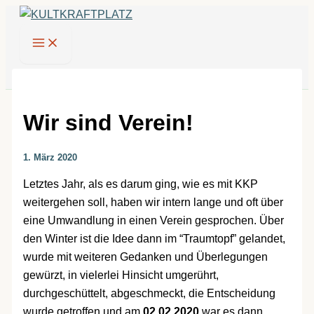
Zum
Inhalt
springen
Wir sind Verein!
1. März 2020
Letztes Jahr, als es darum ging, wie es mit KKP
weitergehen soll, haben wir intern lange und oft über
eine Umwandlung in einen Verein gesprochen. Über
den Winter ist die Idee dann im “Traumtopf” gelandet,
wurde mit weiteren Gedanken und Überlegungen
gewürzt, in vielerlei Hinsicht umgerührt,
durchgeschüttelt, abgeschmeckt, die Entscheidung
wurde getroffen und am
02.02.2020
war es dann