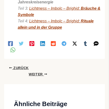
Jahreskreisenergie
Teil 3:
Lichtmess – Imbolc – Brighid:
Bräuche &
Symbole
Teil 4:
Lichtmess – Imbolc – Brighid:
Rituale
allein und in der Gruppe
ZURÜCK
WEITER
Ähnliche Beiträge