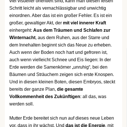
viel visueller orientiert sind, kann man diesen leisen
Schritt leicht als vernachlässigbar und unwichtig
einordnen. Aber das ist ein großer Fehler. Es ist ein
großer, gewaltiger Akt, der
mit viel innerer Kraft
einhergeht:
Aus dem Träumen und Schlafen zur
Winternacht
, aus dem Ruhen, aus der Starre und
dem Innehalten beginnt sich das Neue zu erheben.
Auch wenn der Boden noch hart und gefroren ist,
auch wenn vielleicht Schnee und Eis liegen: In der
Erde werden die Samenkörner „unruhig“, bei den
Bäumen und Sträuchern zeigen sich erste Knospen.
Und in diesen kleinen Boten, diesen Embryos, steckt
bereits der ganze Plan,
die gesamte
Vollkommenheit des Zukünftigen
: all das, was
werden soll.
Mutter Erde bereitet sich nun auf dieses neue Leben
vor, dass in ihr wächst. Und
das ist die Energie
, mit