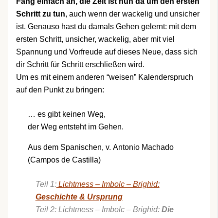
Fang einfach an, die Zeit ist nun da um den ersten
Schritt zu tun
, auch wenn der wackelig und unsicher
ist. Genauso hast du damals Gehen gelernt: mit dem
ersten Schritt, unsicher, wackelig, aber mit viel
Spannung und Vorfreude auf dieses Neue, dass sich
dir Schritt für Schritt erschließen wird.
Um es mit einem anderen “weisen” Kalenderspruch
auf den Punkt zu bringen:
… es gibt keinen Weg,
der Weg entsteht im Gehen.
Aus dem Spanischen, v.
Antonio Machado
(
Campos de Castilla)
Teil 1:
Lichtmess – Imbolc – Brighid:
Geschichte & Ursprung
Teil 2: Lichtmess – Imbolc – Brighid:
Die