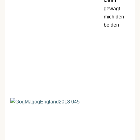
kaum
gewagt
mich den
beiden