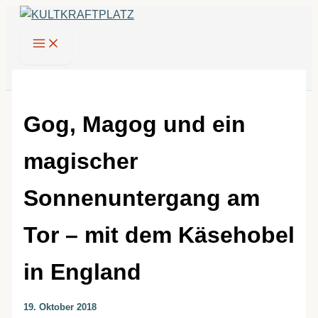
Zum
Inhalt
springen
Gog, Magog und ein
magischer
Sonnenuntergang am
Tor – mit dem Käsehobel
in England
19. Oktober 2018