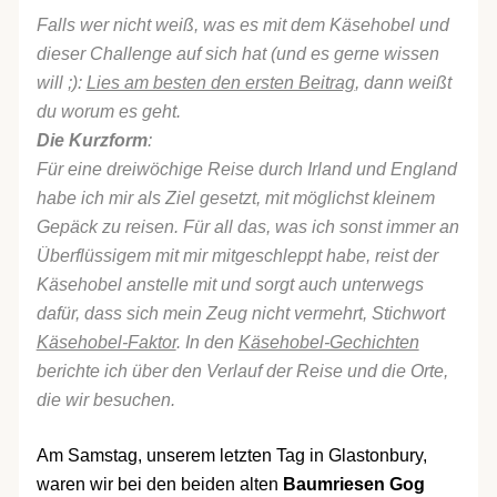
Falls wer nicht weiß, was es mit dem Käsehobel und
dieser Challenge auf sich hat (und es gerne wissen
will ;):
Lies am besten den ersten Beitrag
, dann weißt
du worum es geht.
Die Kurzform
:
Für eine dreiwöchige Reise durch Irland und England
habe ich mir als Ziel gesetzt, mit möglichst kleinem
Gepäck zu reisen. Für all das, was ich sonst immer an
Überflüssigem mit mir mitgeschleppt habe, reist der
Käsehobel anstelle mit und sorgt auch unterwegs
dafür, dass sich mein Zeug nicht vermehrt, Stichwort
Käsehobel-Faktor
. In den
Käsehobel-Gechichten
berichte ich über den Verlauf der Reise und die Orte,
die wir besuchen.
Am Samstag, unserem letzten Tag in Glastonbury,
waren wir bei den beiden alten
Baumriesen Gog