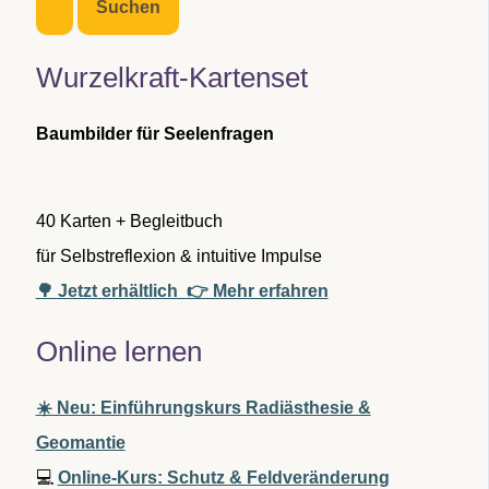
h
e
n
Wurzelkraft-Kartenset
n
a
c
Baumbilder für Seelenfragen
h
:
40 Karten + Begleitbuch
für Selbstreflexion & intuitive Impulse
🌳 Jetzt erhältlich
👉 Mehr erfahren
Online lernen
☀️ Neu: Einführungskurs Radiästhesie &
Geomantie
💻
Online-Kurs: Schutz & Feldveränderung