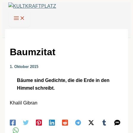
Zum
Inhalt
springen
Baumzitat
1. Oktober 2015
Bäume sind Gedichte, die die Erde in den
Himmel schreibt.
Khalil Gibran