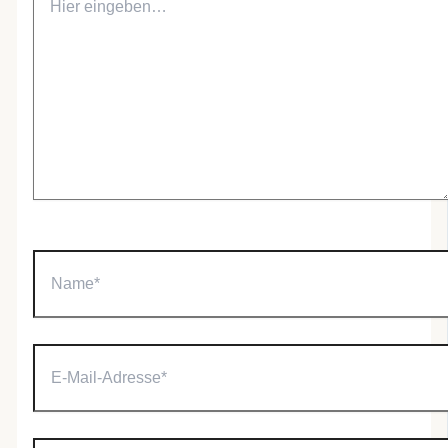
eingeben…
Name*
E-
Mail-
Adresse*
Website