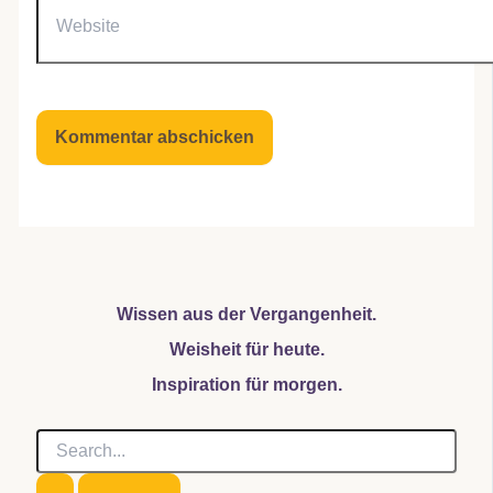
Wissen aus der Vergangenheit.
Weisheit für heute.
Inspiration für morgen.
S
u
c