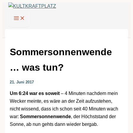
Zum
Inhalt
springen
Sommersonnenwende
… was tun?
21. Juni 2017
Um 6:24 war es soweit
– 4 Minuten nachdem mein
Wecker meinte, es wäre an der Zeit aufzustehen,
nicht wissend, dass ich schon seit 40 Minuten wach
war:
Sommersonnenwende
, der Höchststand der
Sonne, ab nun gehts dann wieder bergab.