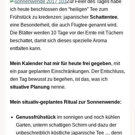
Zur Feier des Tages habe
ich heute beschlossen den “heiligen” Tee zum
Frühstück zu kredenzen: japanischer
Schattentee
,
eine Besonderheit, die auch Flugtee genannt wird.
Die Blätter werden 10 Tage vor der Ernte mit Tüchern
beschattet, damit sich dieses spezielle Aroma
entfalten kann.
Mein Kalender hat mir für heute frei gegeben
, mit
ein paar geplanten Einschränkungen. Der Entschluss,
den Tag bewusst zu begehen, ist das, was ich
situative Planung
nenne.
Mein situativ-geplantes Ritual zur Sonnenwende:
Genussfrühstück
im sonnigen und noch kühlen
Garten, unterm schattigen Schirm und dazu der
unbeschreiblich köstliche japanische Tee … denn