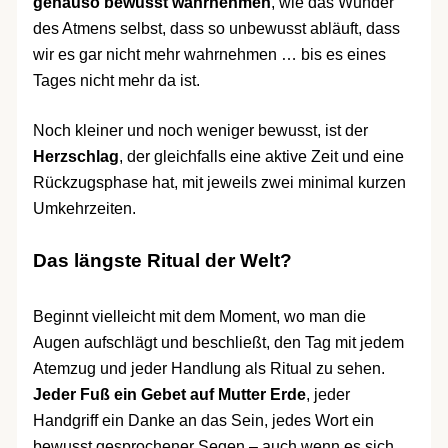
genauso bewusst wahrnehmen
, wie das Wunder
des Atmens selbst, dass so unbewusst abläuft, dass
wir es gar nicht mehr wahrnehmen … bis es eines
Tages nicht mehr da ist.
Noch kleiner und noch weniger bewusst, ist der
Herzschlag
, der gleichfalls eine aktive Zeit und eine
Rückzugsphase hat, mit jeweils zwei minimal kurzen
Umkehrzeiten.
Das längste Ritual der Welt?
Beginnt vielleicht mit dem Moment, wo man die
Augen aufschlägt und beschließt, den Tag mit jedem
Atemzug und jeder Handlung als Ritual zu sehen.
Jeder Fuß ein Gebet auf Mutter Erde
, jeder
Handgriff ein Danke an das Sein, jedes Wort ein
bewusst gesprochener Segen – auch wenn es sich