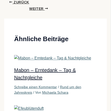
ZURÜCK
WEITER
Ähnliche Beiträge
Mabon – Erntedank – Tag &
Nachtgleiche
Schreibe einen Kommentar
/
Rund um den
Jahreskreis
/ Von
Michaela Schara