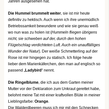
Jahren ausgesehen hat.
Die Hummel brummelt weiter
, sie ist mir heute
definitiv zu hektisch. Auch wenn ich ihre unermüdlich
Betriebssamkeit bewundere und wie sie genau weiß
wo nun was zu holen ist (
Hummeln fliegen übrigens
nicht, sie schweben auf der, durch den hohen
Flügelschlag verdichteten Luft. Auch ein unauffälliges
Wunder der Natur
). Der weiße Schmetterling auf der
Rose ist mir hingegen zu statisch. Ich folge heute
lieber dem Marienkäferchen, den man auf englisch so
passend „
Ladybird
“ nennt.
Die Ringelblume
, die ich aus dem Garten meiner
Mutter vor der Deklaration zum Unkraut gerettet habe,
belohnt meine Tat mit einer kraftvollen Blüte in meiner
Lieblingsfarbe:
Orange
.
Die Walderdbeeren muss ich mir mit den Schnecken