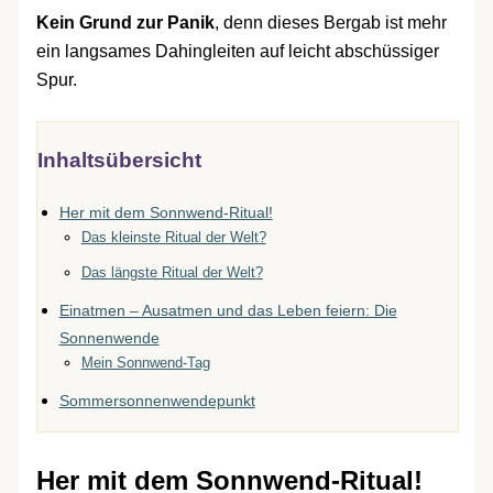
Kein Grund zur Panik
, denn dieses Bergab ist mehr
ein langsames Dahingleiten auf leicht abschüssiger
Spur.
Inhaltsübersicht
Her mit dem Sonnwend-Ritual!
Das kleinste Ritual der Welt?
Das längste Ritual der Welt?
Einatmen – Ausatmen und das Leben feiern: Die
Sonnenwende
Mein Sonnwend-Tag
Sommersonnenwendepunkt
Her mit dem Sonnwend-Ritual!