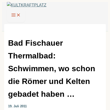
Zum
Inhalt
springen
Bad Fischauer
Thermalbad:
Schwimmen, wo schon
die Römer und Kelten
gebadet haben …
19. Juli 2011