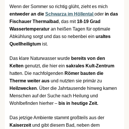
Wenn der Sommer so richtig glüht, zieht es mich
entweder an die
Schwarza im Höllental
oder
in das
Fischauer Thermalbad
, das mit
18-19 Grad
Wassertemperatur
an heißen Tagen für optimale
Abkühlung sorgt und das so nebenbei ein
uraltes
Quellheiligtum
ist.
Das klare Naturwasser wurde
bereits von den
Kelten
genutzt, die hier ein
sakrales Kult-Zentrum
hatten. Die nachfolgenden
Römer bauten die
Therme weiter aus
und nutzten sie primär zu
Heilzwecken
. Über die Jahrtausende hinweg kamen
Menschen auf der Suche nach Heilung und
Wohlbefinden hierher –
bis in heutige Zeit.
Das jetzige Ambiente stammt großteils aus der
Kaiserzeit
und gibt diesem Bad, neben dem