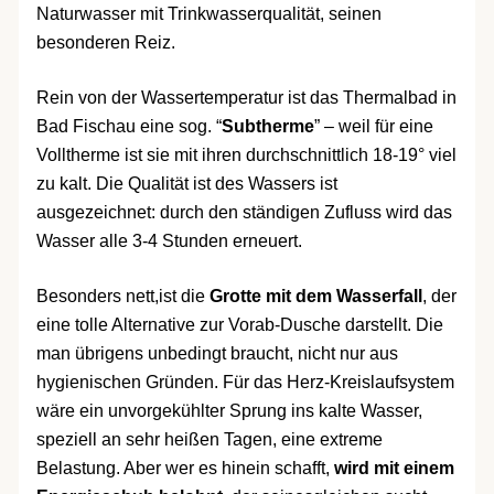
Naturwasser mit Trinkwasserqualität, seinen
besonderen Reiz.
Rein von der Wassertemperatur ist das Thermalbad in
Bad Fischau eine sog. “
Subtherme
” – weil für eine
Volltherme ist sie mit ihren durchschnittlich 18-19° viel
zu kalt. Die Qualität ist des Wassers ist
ausgezeichnet: durch den ständigen Zufluss wird das
Wasser alle 3-4 Stunden erneuert.
Besonders nett,ist die
Grotte mit dem Wasserfall
, der
eine tolle Alternative zur Vorab-Dusche darstellt. Die
man übrigens unbedingt braucht, nicht nur aus
hygienischen Gründen. Für das Herz-Kreislaufsystem
wäre ein unvorgekühlter Sprung ins kalte Wasser,
speziell an sehr heißen Tagen, eine extreme
Belastung. Aber wer es hinein schafft,
wird mit einem