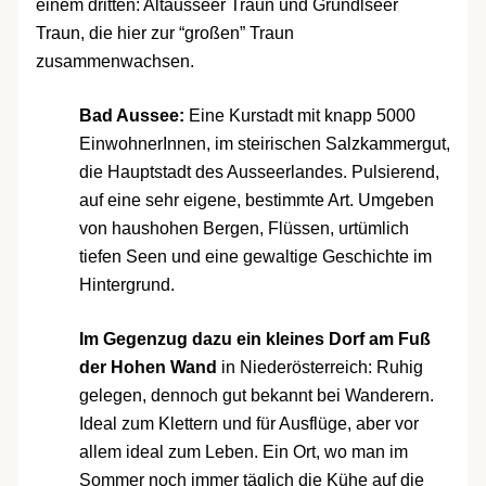
einem dritten: Altausseer Traun und Grundlseer
Traun, die hier zur “großen” Traun
zusammenwachsen.
Bad Aussee:
Eine Kurstadt mit knapp 5000
EinwohnerInnen, im steirischen Salzkammergut,
die Hauptstadt des Ausseerlandes. Pulsierend,
auf eine sehr eigene, bestimmte Art. Umgeben
von haushohen Bergen, Flüssen, urtümlich
tiefen Seen und eine gewaltige Geschichte im
Hintergrund.
Im Gegenzug dazu ein kleines Dorf am Fuß
der Hohen Wand
in Niederösterreich: Ruhig
gelegen, dennoch gut bekannt bei Wanderern.
Ideal zum Klettern und für Ausflüge, aber vor
allem ideal zum Leben. Ein Ort, wo man im
Sommer noch immer täglich die Kühe auf die