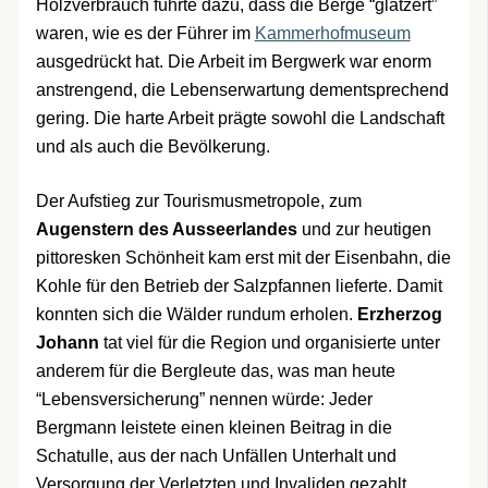
Holzverbrauch führte dazu, dass die Berge “glatzert”
waren, wie es der Führer im
Kammerhofmuseum
ausgedrückt hat. Die Arbeit im Bergwerk war enorm
anstrengend, die Lebenserwartung dementsprechend
gering. Die harte Arbeit prägte sowohl die Landschaft
und als auch die Bevölkerung.
Der Aufstieg zur Tourismusmetropole, zum
Augenstern des Ausseerlandes
und zur heutigen
pittoresken Schönheit kam erst mit der Eisenbahn, die
Kohle für den Betrieb der Salzpfannen lieferte. Damit
konnten sich die Wälder rundum erholen.
Erzherzog
Johann
tat viel für die Region und organisierte unter
anderem für die Bergleute das, was man heute
“Lebensversicherung” nennen würde: Jeder
Bergmann leistete einen kleinen Beitrag in die
Schatulle, aus der nach Unfällen Unterhalt und
Versorgung der Verletzten und Invaliden gezahlt