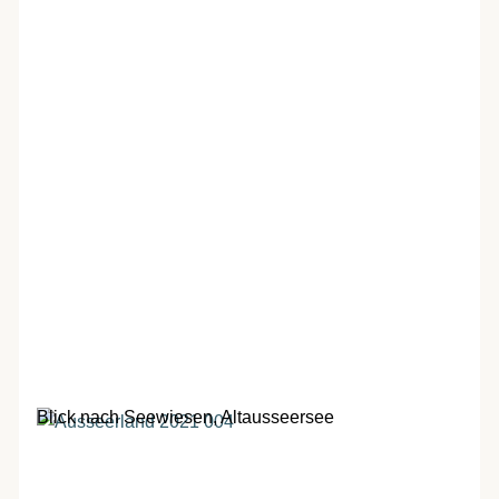
Blick nach Seewiesen, Altausseersee