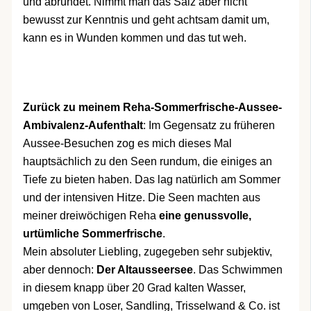
und abrundet. Nimmt man das Salz aber nicht
bewusst zur Kenntnis und geht achtsam damit um,
kann es in Wunden kommen und das tut weh.
Zurück zu meinem Reha-Sommerfrische-Aussee-
Ambivalenz-Aufenthalt
: Im Gegensatz zu früheren
Aussee-Besuchen zog es mich dieses Mal
hauptsächlich zu den Seen rundum, die einiges an
Tiefe zu bieten haben. Das lag natürlich am Sommer
und der intensiven Hitze. Die Seen machten aus
meiner dreiwöchigen Reha
eine genussvolle,
urtümliche Sommerfrische
.
Mein absoluter Liebling, zugegeben sehr subjektiv,
aber dennoch:
Der Altausseersee
. Das Schwimmen
in diesem knapp über 20 Grad kalten Wasser,
umgeben von Loser, Sandling, Trisselwand & Co. ist