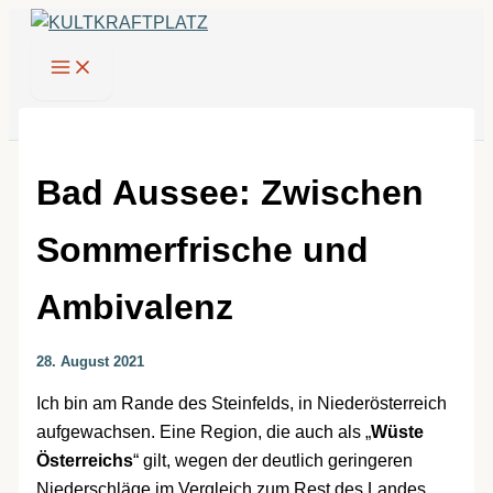
Zum
Inhalt
springen
Bad Aussee: Zwischen
Sommerfrische und
Ambivalenz
28. August 2021
Ich bin am Rande des Steinfelds, in Niederösterreich
aufgewachsen. Eine Region, die auch als „
Wüste
Österreichs
“ gilt, wegen der deutlich geringeren
Niederschläge im Vergleich zum Rest des Landes.