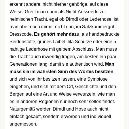
erkennt andere, nicht hierher gehörige, auf diese
Weise. Greift man dann als Nicht-AusseerIn zur
heimischen Tracht, egal ob Dirndl oder Lederhose, ist
man aber noch immer nicht drin, im Salzkammergut-
Dresscode.
Es gehört mehr dazu
, als handbedruckte
Seidenstoffe, grünes Laibel, lila Schürze oder eine 5-
nahtige Lederhose mit gelbem Abschluss. Man muss
die Tracht auch inwendig tragen, am besten ein paar
Generationen lang, damit sie authentisch wird.
Man
muss sie im wahrsten Sinn des Wortes besitzen
und sich von ihr besitzen lassen, eine Symbiose
eingehen, und sich mit dem Ort, Geschichte und den
Bergen auf eine Art und Weise verwurzeln, wie man
es in anderen Regionen nur noch sehr selten findet.
Naturgemäß werden Dirndl und Hose auch nicht
einfach gekauft, sondern erworben und individuell
angemessen.