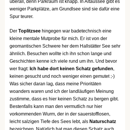
überall, denn Parkraum ist knapp. In Altaussee gibt es
weniger Parkplätze, am Grundlsee sind sie dafür eine
Spur teurer.
Der
Toplitzsee
hingegen war badetechnisch eine
kleine mentale Mutprobe für mich. Er ist von der
geomantischen Schwere her dem Hallstätter See sehr
ähnlich. Besuchen wollte ich ihn schon lange und
Geschichten kenne ich viele rund um ihn. Und bevor
wer fragt:
Ich habe dort keinen Schatz gefunden
,
keinen gesucht und noch weniger einen gemutet ;-)
Was sicher daran lag, dass meine Prioritäten
woanders waren und ich der landläufigen Meinung
zustimme, dass es hier keinen Schatz zu bergen gibt.
Bestenfalls kann man den vermutlich nur hier
vorkommenden Wurm, der in der sauerstofflosen,
leicht salzigen Tiefe des Sees lebt, als
Naturschatz
bezeichnen. Natürlich hat man diesen Schatz auch