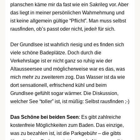
planschen käme mir da fast wie ein Sakrileg vor. Aber
das liegt in meiner persönlichen Wahrnehmung und
ist keine allgemein gültige “Pflicht”. Man muss selbst
rausfinden, ob’s passt oder nicht, jede/r für sich.
Der Grundlsee ist wahrlich riesig und es finden sich
viele schöne Badeplätze. Doch durch die
Verkehrslage ist er nicht ganz so ruhig wie der
Altausseersee und möglicherweise war es das, was
mich mehr zu zweiterem zog. Das Wasser ist da wie
dort sensationell, erfrischend kühl und beim
Grundlsee gefühlt sogar wärmer. Die Diskussion,
welcher See “toller” ist, ist müßig: Selbst rausfinden ;-)
Das Schöne bei beiden Seen
: Es gibt zahlreiche
kostenfreie Möglichkeiten zum Baden. Das einzige,
was zu bezahlen ist, ist die Parkgebühr – die gibts