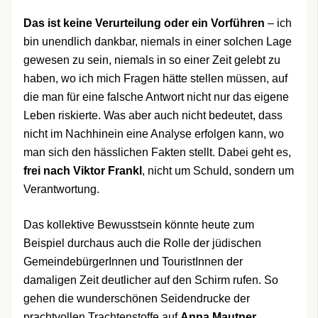
Das ist keine Verurteilung oder ein Vorführen
– ich
bin unendlich dankbar, niemals in einer solchen Lage
gewesen zu sein, niemals in so einer Zeit gelebt zu
haben, wo ich mich Fragen hätte stellen müssen, auf
die man für eine falsche Antwort nicht nur das eigene
Leben riskierte. Was aber auch nicht bedeutet, dass
nicht im Nachhinein eine Analyse erfolgen kann, wo
man sich den hässlichen Fakten stellt. Dabei geht es,
frei nach Viktor Frankl
, nicht um Schuld, sondern um
Verantwortung.
Das kollektive Bewusstsein könnte heute zum
Beispiel durchaus auch die Rolle der jüdischen
GemeindebürgerInnen und TouristInnen der
damaligen Zeit deutlicher auf den Schirm rufen. So
gehen die wunderschönen Seidendrucke der
prachtvollen Trachtenstoffe auf
Anna Mautner