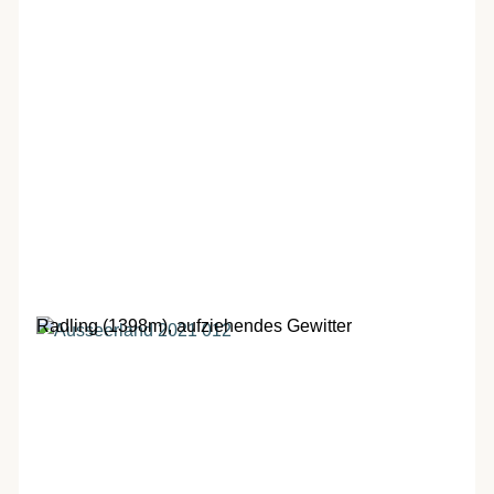
Radling (1398m), aufziehendes Gewitter