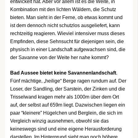
entwickelt hat. Aber vor allem ist es die Weite, in
Kombination mit den lichten Wäldern, die Schutz
bieten. Man sieht in der Ferne, ob etwas kommt und
ist dem dennoch nicht schutzlos ausgeliefert, kann
rechtzeitig reagieren. Wieviel intensiver muss dieses
Empfinden, diese Sehnsucht für diejenigen sein, die
physisch in einer Landschaft aufgewachsen sind, die
der Savanne von der Weite her nahe kommt?
Bad Aussee bietet keine Savannenlandschaft
.
Fünf mächtige, „heilige“ Berge ragen rundum auf. Der
Loser, der Sandling, der Sarstein, der Zinken und die
Trisselwand kragen mehr als 1000m über dem Ort
auf, der selbst auf 659m liegt. Dazwischen liegen ein
paar “kleinere” Hügelchen und Berglein, die sich im
Vergleich winzig ausnehmen, obwohl sie das
keineswegs sind und eine eigene Herausforderung
darstellen. Im Hintergrund sieht man noch höhere,