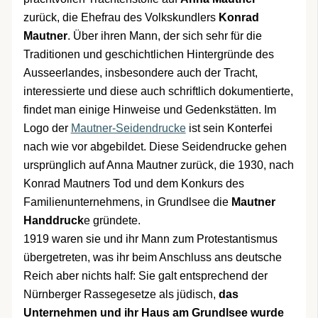
zurück, die Ehefrau des Volkskundlers
Konrad
Mautner
. Über ihren Mann, der sich sehr für die
Traditionen und geschichtlichen Hintergründe des
Ausseerlandes, insbesondere auch der Tracht,
interessierte und diese auch schriftlich dokumentierte,
findet man einige Hinweise und Gedenkstätten. Im
Logo der
Mautner-Seidendrucke
ist sein Konterfei
nach wie vor abgebildet. Diese Seidendrucke gehen
ursprünglich auf Anna Mautner zurück, die 1930, nach
Konrad Mautners Tod und dem Konkurs des
Familienunternehmens, in Grundlsee die
Mautner
Handdruck
e gründete.
1919 waren sie und ihr Mann zum Protestantismus
übergetreten, was ihr beim Anschluss ans deutsche
Reich aber nichts half: Sie galt entsprechend der
Nürnberger Rassegesetze als jüdisch,
das
Unternehmen und ihr Haus am Grundlsee wurde