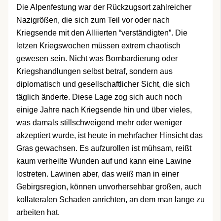
Die Alpenfestung war der Rückzugsort zahlreicher
Nazigrößen, die sich zum Teil vor oder nach
Kriegsende mit den Alliierten “verständigten”. Die
letzen Kriegswochen müssen extrem chaotisch
gewesen sein. Nicht was Bombardierung oder
Kriegshandlungen selbst betraf, sondern aus
diplomatisch und gesellschaftlicher Sicht, die sich
täglich änderte. Diese Lage zog sich auch noch
einige Jahre nach Kriegsende hin und über vieles,
was damals stillschweigend mehr oder weniger
akzeptiert wurde, ist heute in mehrfacher Hinsicht das
Gras gewachsen. Es aufzurollen ist mühsam, reißt
kaum verheilte Wunden auf und kann eine Lawine
lostreten. Lawinen aber, das weiß man in einer
Gebirgsregion, können unvorhersehbar großen, auch
kollateralen Schaden anrichten, an dem man lange zu
arbeiten hat.