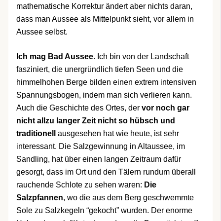
mathematische Korrektur ändert aber nichts daran,
dass man Aussee als Mittelpunkt sieht, vor allem in
Aussee selbst.
Ich mag Bad Aussee
. Ich bin von der Landschaft
fasziniert, die unergründlich tiefen Seen und die
himmelhohen Berge bilden einen extrem intensiven
Spannungsbogen, indem man sich verlieren kann.
Auch die Geschichte des Ortes, der
vor noch gar
nicht allzu langer Zeit nicht so hübsch und
traditionell
ausgesehen hat wie heute, ist sehr
interessant. Die Salzgewinnung in Altaussee, im
Sandling, hat über einen langen Zeitraum dafür
gesorgt, dass im Ort und den Tälern rundum überall
rauchende Schlote zu sehen waren:
Die
Salzpfannen
, wo die aus dem Berg geschwemmte
Sole zu Salzkegeln “gekocht” wurden. Der enorme