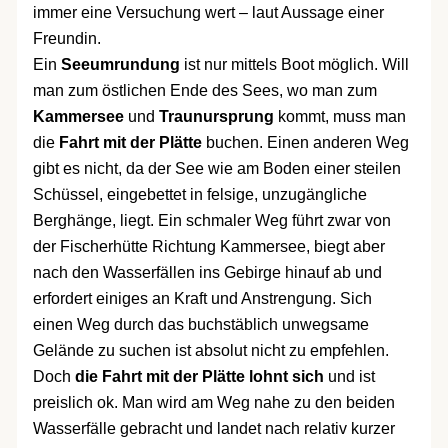
immer eine Versuchung wert – laut Aussage einer
Freundin.
Ein
Seeumrundung
ist nur mittels Boot möglich. Will
man zum östlichen Ende des Sees, wo man zum
Kammersee
und
Traunursprung
kommt, muss man
die
Fahrt mit der Plätte
buchen. Einen anderen Weg
gibt es nicht, da der See wie am Boden einer steilen
Schüssel, eingebettet in felsige, unzugängliche
Berghänge, liegt. Ein schmaler Weg führt zwar von
der Fischerhütte Richtung Kammersee, biegt aber
nach den Wasserfällen ins Gebirge hinauf ab und
erfordert einiges an Kraft und Anstrengung. Sich
einen Weg durch das buchstäblich unwegsame
Gelände zu suchen ist absolut nicht zu empfehlen.
Doch
die Fahrt mit der Plätte lohnt sich
und ist
preislich ok. Man wird am Weg nahe zu den beiden
Wasserfälle gebracht und landet nach relativ kurzer