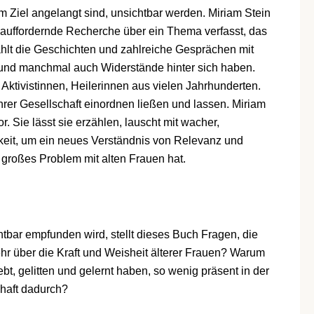
em Ziel angelangt sind, unsichtbar werden. Miriam Stein
uffordernde Recherche über ein Thema verfasst, das
ählt die Geschichten und zahlreiche Gesprächen mit
e und manchmal auch Widerstände hinter sich haben.
Aktivistinnen, Heilerinnen aus vielen Jahrhunderten.
ihrer Gesellschaft einordnen ließen und lassen. Miriam
. Sie lässt sie erzählen, lauscht mit wacher,
rkeit, um ein neues Verständnis von Relevanz und
 großes Problem mit alten Frauen hat.
sichtbar empfunden wird, stellt dieses Buch Fragen, die
ehr über die Kraft und Weisheit älterer Frauen? Warum
ebt, gelitten und gelernt haben, so wenig präsent in der
chaft dadurch?