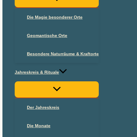
Die Magie besonderer Orte
Geomantische Orte
Besondere Naturräume & Kraftorte
Jahreskreis & Rituale
Der Jahreskreis
Die Monate