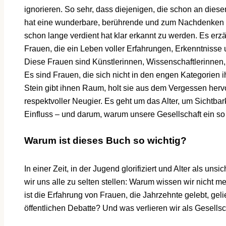
ignorieren. So sehr, dass diejenigen, die schon an dies
hat eine wunderbare, berührende und zum Nachdenken a
schon lange verdient hat klar erkannt zu werden. Es erz
Frauen, die ein Leben voller Erfahrungen, Erkenntniss
Diese Frauen sind Künstlerinnen, Wissenschaftlerinnen, 
Es sind Frauen, die sich nicht in den engen Kategorien 
Stein gibt ihnen Raum, holt sie aus dem Vergessen hervor
respektvoller Neugier. Es geht um das Alter, um Sichtba
Einfluss – und darum, warum unsere Gesellschaft ein so
Warum ist dieses Buch so wichtig?
In einer Zeit, in der Jugend glorifiziert und Alter als un
wir uns alle zu selten stellen: Warum wissen wir nicht m
ist die Erfahrung von Frauen, die Jahrzehnte gelebt, geli
öffentlichen Debatte? Und was verlieren wir als Gesells