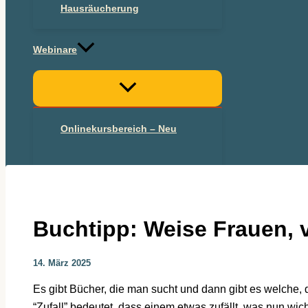
Hausräucherung
Webinare
Onlinekursbereich – Neu
Onlinekurs 2025
Buchtipp: Weise Frauen, 
14. März 2025
Es gibt Bücher, die man sucht und dann gibt es welche, 
“Zufall” bedeutet, dass einem etwas zufällt, was nun wich