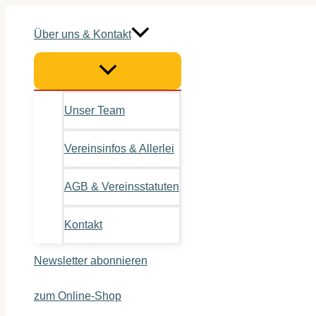
Zum
Inhalt
Über uns & Kontakt
springen
Unser Team
Vereinsinfos & Allerlei
AGB & Vereinsstatuten
Kontakt
Newsletter abonnieren
zum Online-Shop