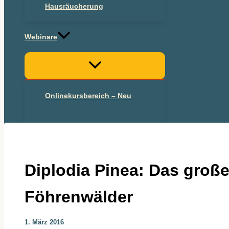
Hausräucherung
Webinare
Onlinekursbereich – Neu
Onlinekurs 2025
Diplodia Pinea: Das große
Föhrenwälder
1. März 2016