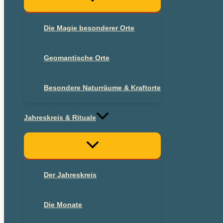
Die Magie besonderer Orte
Geomantische Orte
Besondere Naturräume & Kraftorte
Jahreskreis & Rituale
Der Jahreskreis
Die Monate