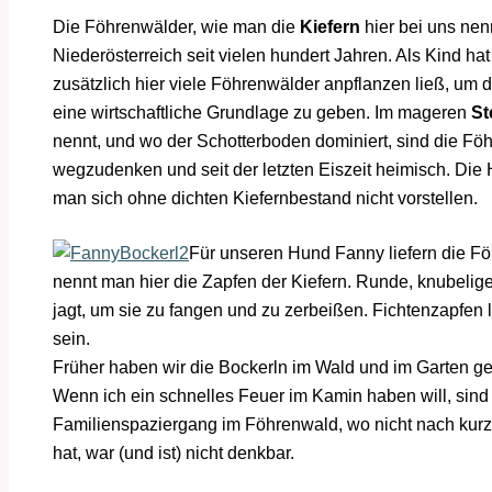
Die Föhrenwälder, wie man die
Kiefern
hier bei uns nen
Niederösterreich seit vielen hundert Jahren. Als Kind ha
zusätzlich hier viele Föhrenwälder anpflanzen ließ, u
eine wirtschaftliche Grundlage zu geben. Im mageren
St
nennt, und wo der Schotterboden dominiert, sind die Fö
wegzudenken und seit der letzten Eiszeit heimisch. Di
man sich ohne dichten Kiefernbestand nicht vorstellen.
Für unseren Hund Fanny liefern die Fö
nennt man hier die Zapfen der Kiefern. Runde, knubeli
jagt, um sie zu fangen und zu zerbeißen. Fichtenzapfen 
sein.
Früher haben wir die Bockerln im Wald und im Garten
Wenn ich ein schnelles Feuer im Kamin haben will, sind 
Familienspaziergang im Föhrenwald, wo nicht nach kurz
hat, war (und ist) nicht denkbar.