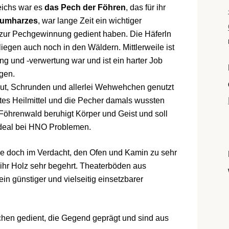
eichs war es
das Pech der Föhren
, das für ihr
aumharzes
, war lange Zeit ein wichtiger
e zur Pechgewinnung gedient haben. Die Häferln
iegen auch noch in den Wäldern. Mittlerweile ist
g und -verwertung war und ist ein harter Job
igen.
t, Schrunden und allerlei Wehwehchen genutzt
altes Heilmittel und die Pecher damals wussten
 Föhrenwald beruhigt Körper und Geist und soll
ideal bei HNO Problemen.
 sie doch im Verdacht, den Ofen und Kamin zu sehr
t ihr Holz sehr begehrt. Theaterböden aus
in günstiger und vielseitig einsetzbarer
hen gedient, die Gegend geprägt und sind aus