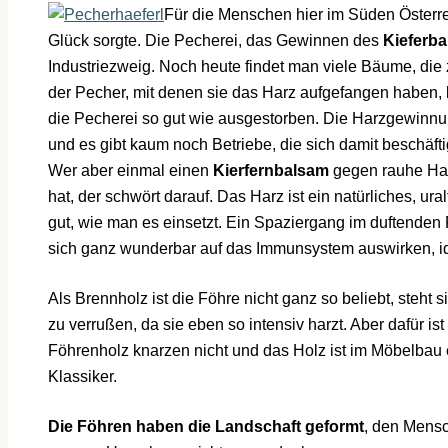
Für die Menschen hier im Süden Österr
Glück sorgte. Die Pecherei, das Gewinnen des
Kieferb
Industriezweig. Noch heute findet man viele Bäume, di
der Pecher, mit denen sie das Harz aufgefangen haben, l
die Pecherei so gut wie ausgestorben. Die Harzgewinnun
und es gibt kaum noch Betriebe, die sich damit beschäft
Wer aber einmal einen
Kierfernbalsam
gegen rauhe Hau
hat, der schwört darauf. Das Harz ist ein natürliches, ur
gut, wie man es einsetzt. Ein Spaziergang im duftenden
sich ganz wunderbar auf das Immunsystem auswirken, 
Als Brennholz ist die Föhre nicht ganz so beliebt, steht
zu verrußen, da sie eben so intensiv harzt. Aber dafür is
Föhrenholz knarzen nicht und das Holz ist im Möbelbau e
Klassiker.
Die Föhren haben die Landschaft geformt
, den Mensc