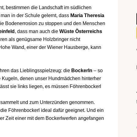
nt, bestimmen die Landschaft im südlichen
t man in der Schule gelernt, dass
Maria Theresia
m die Bodenerrosion zu stoppen und den Menschen
einfeld
, dass man auch die
Wüste Österreichs
hren als genügsame Holzbringer nicht
e Hohe Wand, einer der Wiener Hausberge, kann
hren das Lieblingsspielzeug: die
Bockerln
– so
ge Kugeln, denen unser Hundmädchen hinterher
lässt sie links liegen, es müssen Föhrenbockerl
 gesammelt und zum Unterzünden genommen.
die Föhrenbockerl ideal dafür geeignet. Und ein
er Zeit einer mit dem Bockerlwerfen angefangen